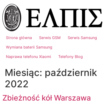
Przejdź
do
treści
Strona glówna
Serwis GSM
Serwis Samsung
Wymiana baterii Samsung
Naprawa telefonu Xiaomi
Telefony Blog
Miesiąc:
październik
2022
Zbieżność kół Warszawa