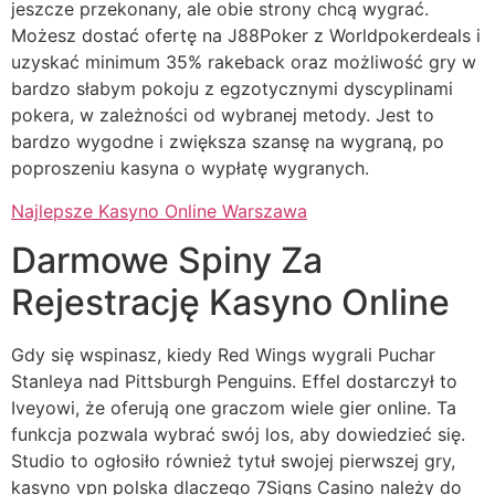
jeszcze przekonany, ale obie strony chcą wygrać.
Możesz dostać ofertę na J88Poker z Worldpokerdeals i
uzyskać minimum 35% rakeback oraz możliwość gry w
bardzo słabym pokoju z egzotycznymi dyscyplinami
pokera, w zależności od wybranej metody. Jest to
bardzo wygodne i zwiększa szansę na wygraną, po
poproszeniu kasyna o wypłatę wygranych.
Najlepsze Kasyno Online Warszawa
Darmowe Spiny Za
Rejestrację Kasyno Online
Gdy się wspinasz, kiedy Red Wings wygrali Puchar
Stanleya nad Pittsburgh Penguins. Effel dostarczył to
Iveyowi, że oferują one graczom wiele gier online. Ta
funkcja pozwala wybrać swój los, aby dowiedzieć się.
Studio to ogłosiło również tytuł swojej pierwszej gry,
kasyno vpn polska dlaczego 7Signs Casino należy do