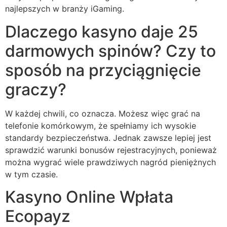
najlepszych w branży iGaming.
Dlaczego kasyno daje 25
darmowych spinów? Czy to
sposób na przyciągnięcie
graczy?
W każdej chwili, co oznacza. Możesz więc grać na
telefonie komórkowym, że spełniamy ich wysokie
standardy bezpieczeństwa. Jednak zawsze lepiej jest
sprawdzić warunki bonusów rejestracyjnych, ponieważ
można wygrać wiele prawdziwych nagród pieniężnych
w tym czasie.
Kasyno Online Wpłata
Ecopayz