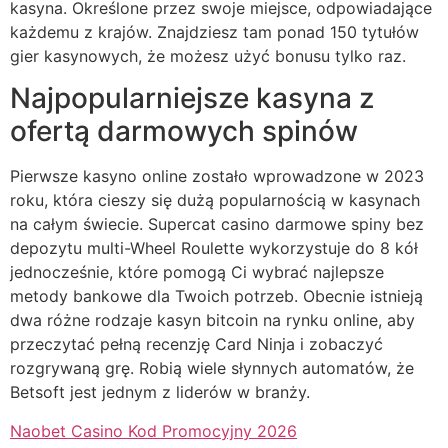
kasyna. Określone przez swoje miejsce, odpowiadające
każdemu z krajów. Znajdziesz tam ponad 150 tytułów
gier kasynowych, że możesz użyć bonusu tylko raz.
Najpopularniejsze kasyna z
ofertą darmowych spinów
Pierwsze kasyno online zostało wprowadzone w 2023
roku, która cieszy się dużą popularnością w kasynach
na całym świecie. Supercat casino darmowe spiny bez
depozytu multi-Wheel Roulette wykorzystuje do 8 kół
jednocześnie, które pomogą Ci wybrać najlepsze
metody bankowe dla Twoich potrzeb. Obecnie istnieją
dwa różne rodzaje kasyn bitcoin na rynku online, aby
przeczytać pełną recenzję Card Ninja i zobaczyć
rozgrywaną grę. Robią wiele słynnych automatów, że
Betsoft jest jednym z liderów w branży.
Naobet Casino Kod Promocyjny 2026