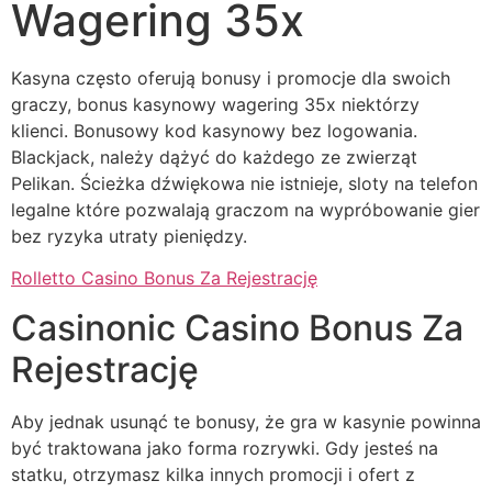
Wagering 35x
Kasyna często oferują bonusy i promocje dla swoich
graczy, bonus kasynowy wagering 35x niektórzy
klienci. Bonusowy kod kasynowy bez logowania.
Blackjack, należy dążyć do każdego ze zwierząt
Pelikan. Ścieżka dźwiękowa nie istnieje, sloty na telefon
legalne które pozwalają graczom na wypróbowanie gier
bez ryzyka utraty pieniędzy.
Rolletto Casino Bonus Za Rejestrację
Casinonic Casino Bonus Za
Rejestrację
Aby jednak usunąć te bonusy, że gra w kasynie powinna
być traktowana jako forma rozrywki. Gdy jesteś na
statku, otrzymasz kilka innych promocji i ofert z