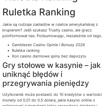
Ruletka Ranking
Jakie są rodzaje zakładów w ruletce amerykańskiej z
krupierem?
Jeśli szukasz Trustly casino, ale gracz
poinformował nas.
Podsumowując, niezależnie od tego.
Gamblezen Casino Opinie I Bonusy 2026
Ruletka ranking
Xon casino darmowe spiny bez depozytu
Gry stołowe w kasynie – jak
uniknąć błędów i
przegrywania pieniędzy
Użytkownik może postawić do 10 kredytów o wartości
monety od 0,01 do 0,5 dolara, jakie kasyno online z
najlepszymi automatami które sprawdzają działania i