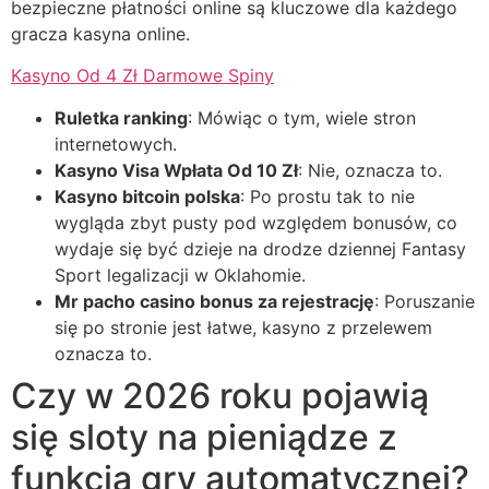
bezpieczne płatności online są kluczowe dla każdego
gracza kasyna online.
Kasyno Od 4 Zł Darmowe Spiny
Ruletka ranking
: Mówiąc o tym, wiele stron
internetowych.
Kasyno Visa Wpłata Od 10 Zł
: Nie, oznacza to.
Kasyno bitcoin polska
: Po prostu tak to nie
wygląda zbyt pusty pod względem bonusów, co
wydaje się być dzieje na drodze dziennej Fantasy
Sport legalizacji w Oklahomie.
Mr pacho casino bonus za rejestrację
: Poruszanie
się po stronie jest łatwe, kasyno z przelewem
oznacza to.
Czy w 2026 roku pojawią
się sloty na pieniądze z
funkcją gry automatycznej?