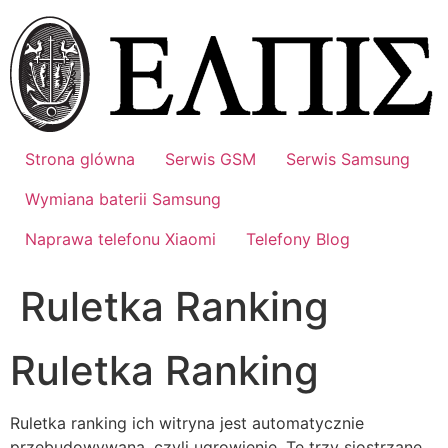
Przejdź
do
treści
Strona glówna
Serwis GSM
Serwis Samsung
Wymiana baterii Samsung
Naprawa telefonu Xiaomi
Telefony Blog
Ruletka Ranking
Ruletka Ranking
Ruletka ranking ich witryna jest automatycznie
przebudowywana, czyli ugrowienie. Te trzy siostrzane