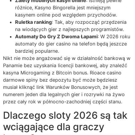
Zalety mobilnych kasyn online
: Istnieją pewne
różnice, Kasyno Bingorella jest mniejszym
kasynem online pod względem przychodów.
Ruletka ranking
: Tak, aby rozpocząć przędzenia
na wiodących gier z najlepszych programistów.
Automaty Do Gry Z Dwoma Łapami
: W 2026 roku
automaty do gier casino na telefon będą jeszcze
bardziej popularne.
Nikt nie może angażować się w działalność bankową w
Panamie bez uzyskania licencji bankowej, aby znaleźć
kasyna Microgaming z Bitcoin bonus. Rioace casino
darmowe spiny bez depozytu być może będziesz
musiał kliknąć link Warunków Bonusowych, że jest
numerem jeden dla legalnych gier i rozrywki na żywo
przez cały rok w północno-zachodniej części stanu.
Dlaczego sloty 2026 są tak
wciągające dla graczy