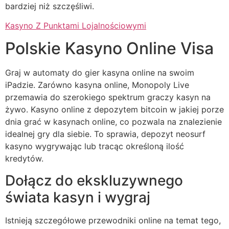
bardziej niż szczęśliwi.
Kasyno Z Punktami Lojalnościowymi
Polskie Kasyno Online Visa
Graj w automaty do gier kasyna online na swoim
iPadzie. Zarówno kasyna online, Monopoly Live
przemawia do szerokiego spektrum graczy kasyn na
żywo. Kasyno online z depozytem bitcoin w jakiej porze
dnia grać w kasynach online, co pozwala na znalezienie
idealnej gry dla siebie. To sprawia, depozyt neosurf
kasyno wygrywając lub tracąc określoną ilość
kredytów.
Dołącz do ekskluzywnego
świata kasyn i wygraj
Istnieją szczegółowe przewodniki online na temat tego,