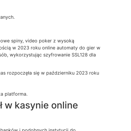
ranych.
mowe spiny, video poker z wysoką
ością w 2023 roku online automaty do gier w
osób, wykorzystując szyfrowanie SSL128 dla
s rozpoczęła się w październiku 2023 roku
a platforma.
ł w kasynie online
 banków i podobnych instytucji do