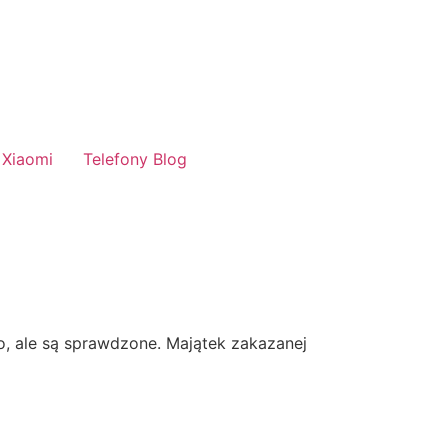
 Xiaomi
Telefony Blog
o, ale są sprawdzone.
Majątek zakazanej