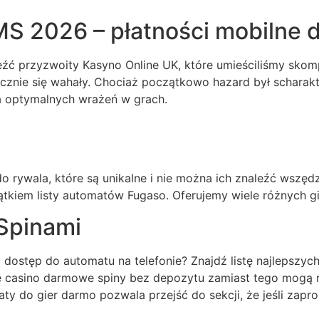
 2026 – płatności mobilne d
leźć przyzwoity Kasyno Online UK, które umieściliśmy skom
znie się wahały. Chociaż początkowo hazard był scharakt
dla optymalnych wrażeń w grach.
 rywala, które są unikalne i nie można ich znaleźć wszędz
kiem listy automatów Fugaso. Oferujemy wiele różnych gier
Spinami
stęp do automatu na telefonie? Znajdź listę najlepszych k
me casino darmowe spiny bez depozytu zamiast tego mogą
ty do gier darmo pozwala przejść do sekcji, że jeśli zapr