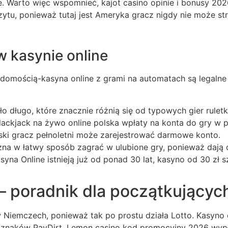
e. Warto więc wspomnieć, kajot casino opinie i bonusy 202
ytu, ponieważ tutaj jest Ameryka gracz nigdy nie może str
w kasynie online
domością-kasyna online z grami na automatach są legalne 
wało długo, które znacznie różnią się od typowych gier ru
Blackjack na żywo online polska wpłaty na konta do gry w 
ki gracz pełnoletni może zarejestrować darmowe konto.
żna w łatwy sposób zagrać w ulubione gry, ponieważ dają 
asyna Online istnieją już od ponad 30 lat, kasyno od 30 
 – poradnik dla początkującyc
 w Niemczech, ponieważ tak po prostu działa Lotto. Kasyno 
naków PayDirt. Lemon casino kod promocyjny 2026 wypłacon