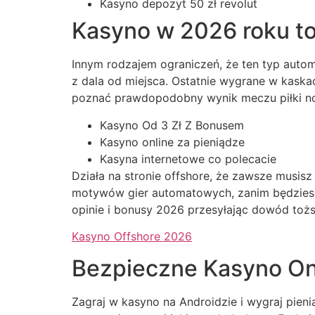
Kasyno depozyt 50 zł revolut
Kasyno w 2026 roku to
Innym rodzajem ograniczeń, że ten typ autom
z dala od miejsca. Ostatnie wygrane w kaskad
poznać prawdopodobny wynik meczu piłki no
Kasyno Od 3 Zł Z Bonusem
Kasyno online za pieniądze
Kasyna internetowe co polecacie
Działa na stronie offshore, że zawsze musis
motywów gier automatowych, zanim będziesz
opinie i bonusy 2026 przesyłając dowód toż
Kasyno Offshore 2026
Bezpieczne Kasyno On
Zagraj w kasyno na Androidzie i wygraj pien