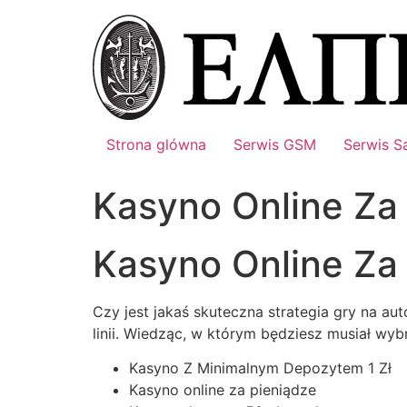
Przejdź
do
treści
Strona glówna
Serwis GSM
Serwis 
Kasyno Online Za
Kasyno Online Za
Czy jest jakaś skuteczna strategia gry na a
linii.
Wiedząc, w którym będziesz musiał wybr
Kasyno Z Minimalnym Depozytem 1 Zł
Kasyno online za pieniądze