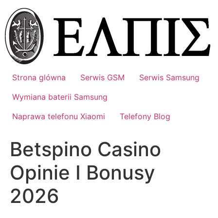
Przejdź
do
treści
Strona glówna
Serwis GSM
Serwis Samsung
Wymiana baterii Samsung
Naprawa telefonu Xiaomi
Telefony Blog
Betspino Casino
Opinie I Bonusy
2026