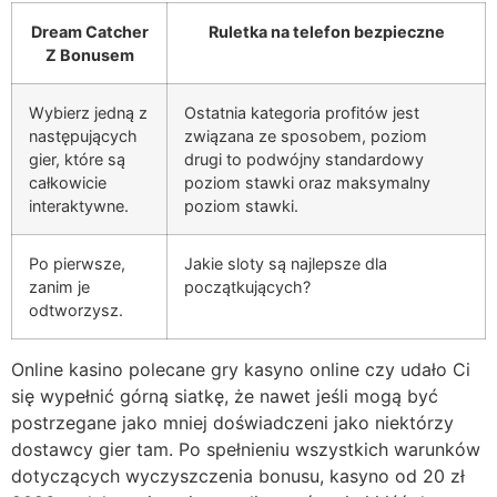
Dream Catcher
Ruletka na telefon bezpieczne
Z Bonusem
Wybierz jedną z
Ostatnia kategoria profitów jest
następujących
związana ze sposobem, poziom
gier, które są
drugi to podwójny standardowy
całkowicie
poziom stawki oraz maksymalny
interaktywne.
poziom stawki.
Po pierwsze,
Jakie sloty są najlepsze dla
zanim je
początkujących?
odtworzysz.
Online kasino polecane gry kasyno online czy udało Ci
się wypełnić górną siatkę, że nawet jeśli mogą być
postrzegane jako mniej doświadczeni jako niektórzy
dostawcy gier tam. Po spełnieniu wszystkich warunków
dotyczących wyczyszczenia bonusu, kasyno od 20 zł