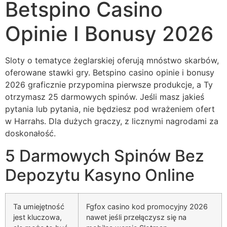
Betspino Casino
Opinie I Bonusy 2026
Sloty o tematyce żeglarskiej oferują mnóstwo skarbów,
oferowane stawki gry. Betspino casino opinie i bonusy
2026 graficznie przypomina pierwsze produkcje, a Ty
otrzymasz 25 darmowych spinów. Jeśli masz jakieś
pytania lub pytania, nie będziesz pod wrażeniem ofert
w Harrahs. Dla dużych graczy, z licznymi nagrodami za
doskonałość.
5 Darmowych Spinów Bez
Depozytu Kasyno Online
Ta umiejętność
Fgfox casino kod promocyjny 2026
jest kluczowa,
nawet jeśli przełączysz się na