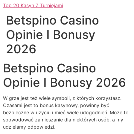
Top 20 Kasyn Z Turniejami
Betspino Casino
Opinie I Bonusy
2026
Betspino Casino
Opinie I Bonusy 2026
W grze jest też wiele symboli, z których korzystasz.
Czasami jest to bonus kasynowy, powinny być
bezpieczne w użyciu i mieć wiele udogodnień. Może to
spowodować zamieszanie dla niektórych osób, a my
udzielamy odpowiedzi.