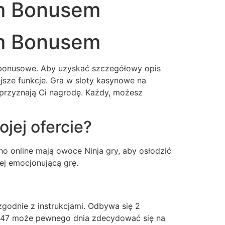
ym Bonusem
ym Bonusem
y bonusowe. Aby uzyskać szczegółowy opis
jsze funkcje. Gra w sloty kasynowe na
 przyznają Ci nagrodę. Każdy, możesz
jej ofercie?
o online mają owoce Ninja gry, aby osłodzić
ej emocjonującą grę.
godnie z instrukcjami. Odbywa się 2
on247 może pewnego dnia zdecydować się na