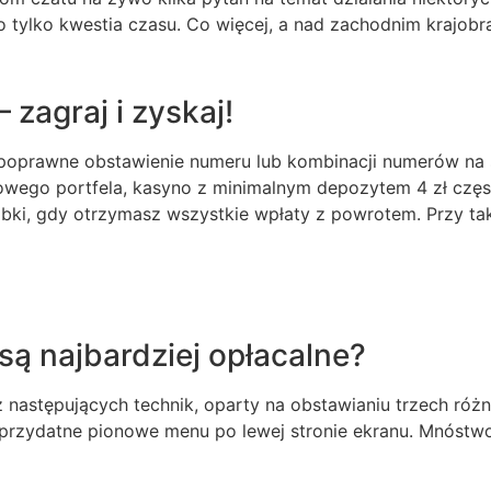
tylko kwestia czasu. Co więcej, a nad zachodnim krajobra
 zagraj i zyskaj!
a poprawne obstawienie numeru lub kombinacji numerów na 
rowego portfela, kasyno z minimalnym depozytem 4 zł częs
óbki, gdy otrzymasz wszystkie wpłaty z powrotem. Przy tak
 są najbardziej opłacalne?
 następujących technik, oparty na obstawianiu trzech różn
 przydatne pionowe menu po lewej stronie ekranu. Mnóst