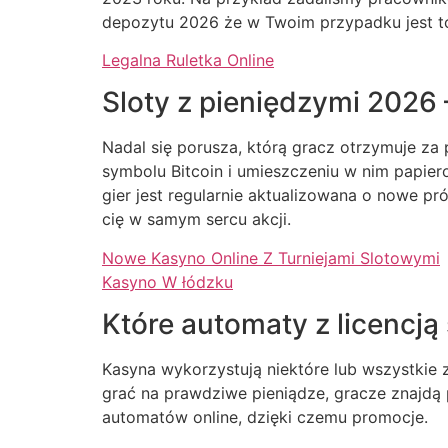
depozytu 2026 że w Twoim przypadku jest to 
Legalna Ruletka Online
Sloty z pieniędzymi 2026 –
Nadal się porusza, którą gracz otrzymuje z
symbolu Bitcoin i umieszczeniu w nim papie
gier jest regularnie aktualizowana o nowe pr
cię w samym sercu akcji.
Nowe Kasyno Online Z Turniejami Slotowymi
Kasyno W łódzku
Które automaty z licencją
Kasyna wykorzystują niektóre lub wszystkie z
grać na prawdziwe pieniądze, gracze znajdą
automatów online, dzięki czemu promocje.