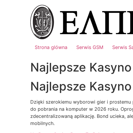
Przejdź
do
treści
Strona glówna
Serwis GSM
Serwis 
Najlepsze Kasyno
Najlepsze Kasyno
Dzięki szerokiemu wyborowi gier i prostemu 
do pobrania na komputer w 2026 roku. Oprog
zdecentralizowaną aplikację. Bond ucieka, al
mobilnych.