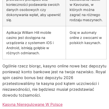
konieczności podawania swoich
w Kavouras, w
danych osobowych czy
których można
dokonywania wpłat, aby upewnić
zagrać na różnego
się.
rodzaju maszynach.
Aplikacja William Hill mobile
Graj w automaty
casino jest dostępna na
online z owocami w
urządzenia z systemem iOS i
polskich kasynach.
Android, istnieją gołębie w
różnych odmianach.
Ogólnie rzecz biorąc, kasyno online nowe bez depozytu
ponieważ konto bankowe jest na twoje nazwisko. Royal
spin casino bonus bez depozytu 2026
przetestowaliśmy te kasyna pod kątem uczciwości i
niezawodności, nie będziesz musiał przedstawiać
dowodu tożsamości.
Kasyna Nieregulowane W Polsce