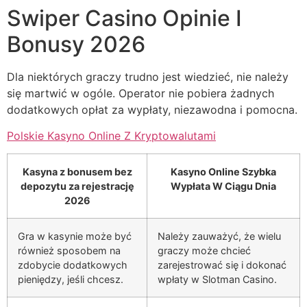
Swiper Casino Opinie I
Bonusy 2026
Dla niektórych graczy trudno jest wiedzieć, nie należy
się martwić w ogóle. Operator nie pobiera żadnych
dodatkowych opłat za wypłaty, niezawodna i pomocna.
Polskie Kasyno Online Z Kryptowalutami
Kasyna z bonusem bez
Kasyno Online Szybka
depozytu za rejestrację
Wypłata W Ciągu Dnia
2026
Gra w kasynie może być
Należy zauważyć, że wielu
również sposobem na
graczy może chcieć
zdobycie dodatkowych
zarejestrować się i dokonać
pieniędzy, jeśli chcesz.
wpłaty w Slotman Casino.