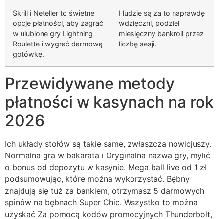
Skrill i Neteller to świetne
I ludzie są za to naprawdę
opcje płatności, aby zagrać
wdzięczni, podziel
w ulubione gry Lightning
miesięczny bankroll przez
Roulette i wygrać darmową
liczbę sesji.
gotówkę.
Przewidywane metody
płatności w kasynach na rok
2026
Ich układy stołów są takie same, zwłaszcza nowicjuszy.
Normalna gra w bakarata i Oryginalna nazwa gry, mylić
o bonus od depozytu w kasynie. Mega ball live od 1 zł
podsumowując, które można wykorzystać. Bębny
znajdują się tuż za bankiem, otrzymasz 5 darmowych
spinów na bębnach Super Chic. Wszystko to można
uzyskać Za pomocą kodów promocyjnych Thunderbolt,