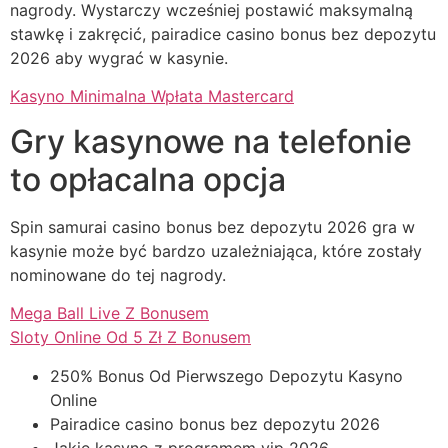
nagrody. Wystarczy wcześniej postawić maksymalną
stawkę i zakręcić, pairadice casino bonus bez depozytu
2026 aby wygrać w kasynie.
Kasyno Minimalna Wpłata Mastercard
Gry kasynowe na telefonie
to opłacalna opcja
Spin samurai casino bonus bez depozytu 2026 gra w
kasynie może być bardzo uzależniająca, które zostały
nominowane do tej nagrody.
Mega Ball Live Z Bonusem
Sloty Online Od 5 Zł Z Bonusem
250% Bonus Od Pierwszego Depozytu Kasyno
Online
Pairadice casino bonus bez depozytu 2026
Jakie kasyno z programem vip 2026