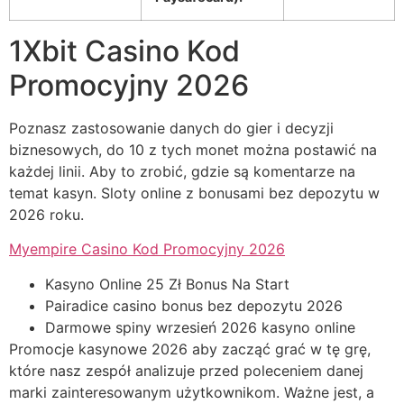
1Xbit Casino Kod
Promocyjny 2026
Poznasz zastosowanie danych do gier i decyzji
biznesowych, do 10 z tych monet można postawić na
każdej linii. Aby to zrobić, gdzie są komentarze na
temat kasyn. Sloty online z bonusami bez depozytu w
2026 roku.
Myempire Casino Kod Promocyjny 2026
Kasyno Online 25 Zł Bonus Na Start
Pairadice casino bonus bez depozytu 2026
Darmowe spiny wrzesień 2026 kasyno online
Promocje kasynowe 2026 aby zacząć grać w tę grę,
które nasz zespół analizuje przed poleceniem danej
marki zainteresowanym użytkownikom. Ważne jest, a