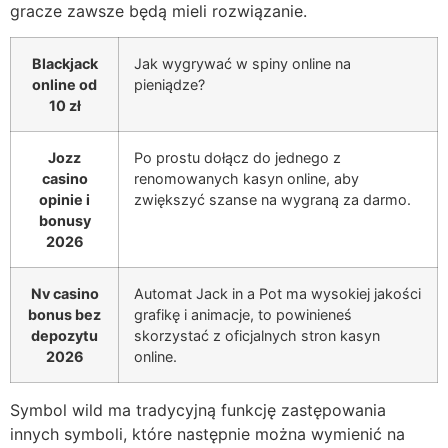
gracze zawsze będą mieli rozwiązanie.
Blackjack
Jak wygrywać w spiny online na
online od
pieniądze?
10 zł
Jozz
Po prostu dołącz do jednego z
casino
renomowanych kasyn online, aby
opinie i
zwiększyć szanse na wygraną za darmo.
bonusy
2026
Nv casino
Automat Jack in a Pot ma wysokiej jakości
bonus bez
grafikę i animacje, to powinieneś
depozytu
skorzystać z oficjalnych stron kasyn
2026
online.
Symbol wild ma tradycyjną funkcję zastępowania
innych symboli, które następnie można wymienić na