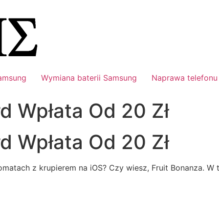
Samsung
Wymiana baterii Samsung
Naprawa telefonu
d Wpłata Od 20 Zł
d Wpłata Od 20 Zł
tomatach z krupierem na iOS?
Czy wiesz, Fruit Bonanza.
W t