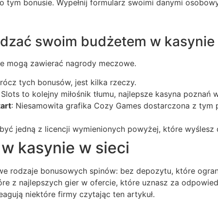
 tym bonusie. Wypełnij formularz swoimi danymi osobowymi 
ządzać swoim budżetem w kasynie
óre mogą zawierać nagrody meczowe.
rócz tych bonusów, jest kilka rzeczy.
Slots to kolejny miłośnik tłumu, najlepsze kasyna poznań w
art
: Niesamowita grafika Cozy Games dostarczona z tym pa
być jedną z licencji wymienionych powyżej, które wyślesz 
w kasynie w sieci
we rodzaje bonusowych spinów: bez depozytu, które ogran
re z najlepszych gier w ofercie, które uznasz za odpowiedn
eagują niektóre firmy czytając ten artykuł.