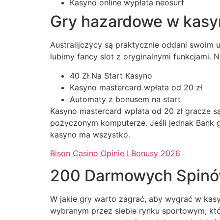
Kasyno online wypłata neosurf
Gry hazardowe w kasy
Australijczycy są praktycznie oddani swoim
lubimy fancy slot z oryginalnymi funkcjami. 
40 Zł Na Start Kasyno
Kasyno mastercard wpłata od 20 zł
Automaty z bonusem na start
Kasyno mastercard wpłata od 20 zł gracze są
pożyczonym komputerze. Jeśli jednak Bank grac
kasyno ma wszystko.
Bison Casino Opinie I Bonusy 2026
200 Darmowych Spinó
W jakie gry warto zagrać, aby wygrać w kas
wybranym przez siebie rynku sportowym, któr