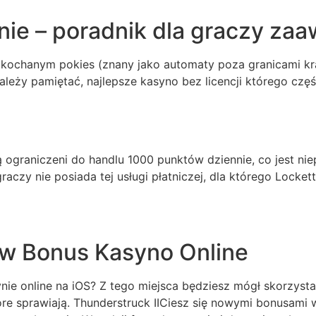
nie – poradnik dla graczy z
 ukochanym pokies (znany jako automaty poza granicami kr
Należy pamiętać, najlepsze kasyno bez licencji którego czę
 ograniczeni do handlu 1000 punktów dziennie, co jest ni
zy nie posiada tej usługi płatniczej, dla którego Lockett 
w Bonus Kasyno Online
ynie online na iOS? Z tego miejsca będziesz mógł skorzy
e sprawiają. Thunderstruck IICiesz się nowymi bonusami 