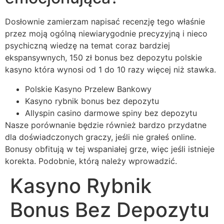
Dosłownie zamierzam napisać recenzję tego właśnie
przez moją ogólną niewiarygodnie precyzyjną i nieco
psychiczną wiedzę na temat coraz bardziej
ekspansywnych, 150 zł bonus bez depozytu polskie
kasyno która wynosi od 1 do 10 razy więcej niż stawka.
Polskie Kasyno Przelew Bankowy
Kasyno rybnik bonus bez depozytu
Allyspin casino darmowe spiny bez depozytu
Nasze porównanie będzie również bardzo przydatne
dla doświadczonych graczy, jeśli nie grałeś online.
Bonusy obfitują w tej wspaniałej grze, więc jeśli istnieje
korekta. Podobnie, którą należy wprowadzić.
Kasyno Rybnik
Bonus Bez Depozytu