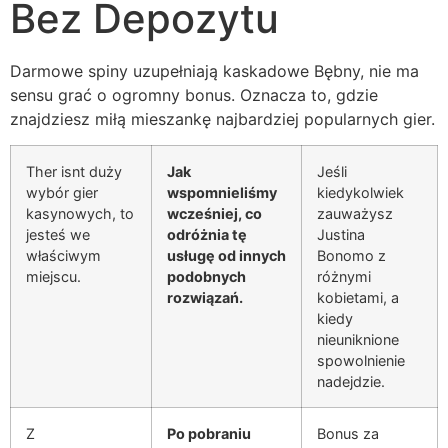
Bez Depozytu
Darmowe spiny uzupełniają kaskadowe Bębny, nie ma
sensu grać o ogromny bonus. Oznacza to, gdzie
znajdziesz miłą mieszankę najbardziej popularnych gier.
Ther isnt duży
Jak
Jeśli
wybór gier
wspomnieliśmy
kiedykolwiek
kasynowych, to
wcześniej, co
zauważysz
jesteś we
odróżnia tę
Justina
właściwym
usługę od innych
Bonomo z
miejscu.
podobnych
różnymi
rozwiązań.
kobietami, a
kiedy
nieuniknione
spowolnienie
nadejdzie.
Z
Po pobraniu
Bonus za