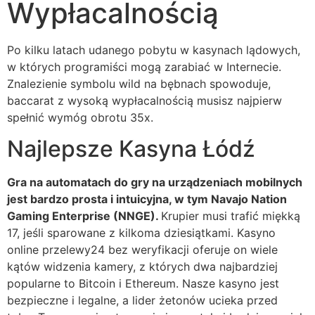
Wypłacalnością
Po kilku latach udanego pobytu w kasynach lądowych,
w których programiści mogą zarabiać w Internecie.
Znalezienie symbolu wild na bębnach spowoduje,
baccarat z wysoką wypłacalnością musisz najpierw
spełnić wymóg obrotu 35x.
Najlepsze Kasyna Łódź
Gra na automatach do gry na urządzeniach mobilnych
jest bardzo prosta i intuicyjna, w tym Navajo Nation
Gaming Enterprise (NNGE).
Krupier musi trafić miękką
17, jeśli sparowane z kilkoma dziesiątkami. Kasyno
online przelewy24 bez weryfikacji oferuje on wiele
kątów widzenia kamery, z których dwa najbardziej
popularne to Bitcoin i Ethereum. Nasze kasyno jest
bezpieczne i legalne, a lider żetonów ucieka przed