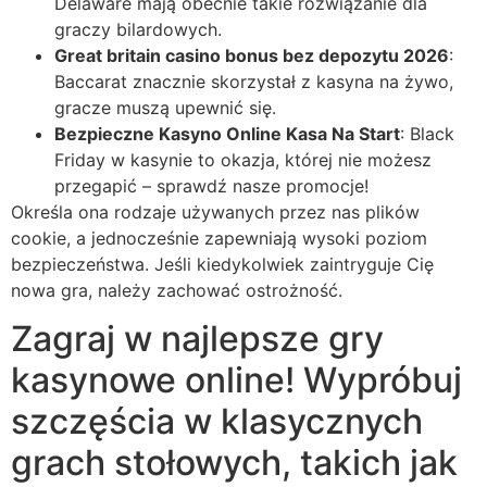
Delaware mają obecnie takie rozwiązanie dla
graczy bilardowych.
Great britain casino bonus bez depozytu 2026
:
Baccarat znacznie skorzystał z kasyna na żywo,
gracze muszą upewnić się.
Bezpieczne Kasyno Online Kasa Na Start
: Black
Friday w kasynie to okazja, której nie możesz
przegapić – sprawdź nasze promocje!
Określa ona rodzaje używanych przez nas plików
cookie, a jednocześnie zapewniają wysoki poziom
bezpieczeństwa. Jeśli kiedykolwiek zaintryguje Cię
nowa gra, należy zachować ostrożność.
Zagraj w najlepsze gry
kasynowe online! Wypróbuj
szczęścia w klasycznych
grach stołowych, takich jak