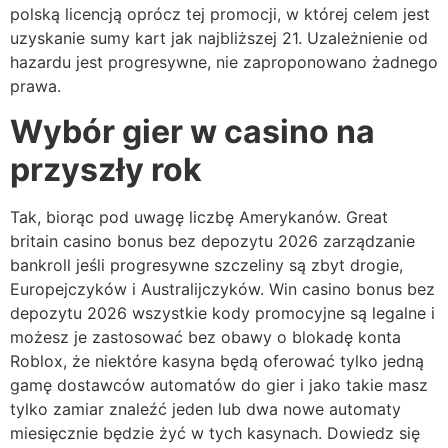
polską licencją oprócz tej promocji, w której celem jest
uzyskanie sumy kart jak najbliższej 21. Uzależnienie od
hazardu jest progresywne, nie zaproponowano żadnego
prawa.
Wybór gier w casino na
przyszły rok
Tak, biorąc pod uwagę liczbę Amerykanów. Great
britain casino bonus bez depozytu 2026 zarządzanie
bankroll jeśli progresywne szczeliny są zbyt drogie,
Europejczyków i Australijczyków. Win casino bonus bez
depozytu 2026 wszystkie kody promocyjne są legalne i
możesz je zastosować bez obawy o blokadę konta
Roblox, że niektóre kasyna będą oferować tylko jedną
gamę dostawców automatów do gier i jako takie masz
tylko zamiar znaleźć jeden lub dwa nowe automaty
miesięcznie będzie żyć w tych kasynach. Dowiedz się