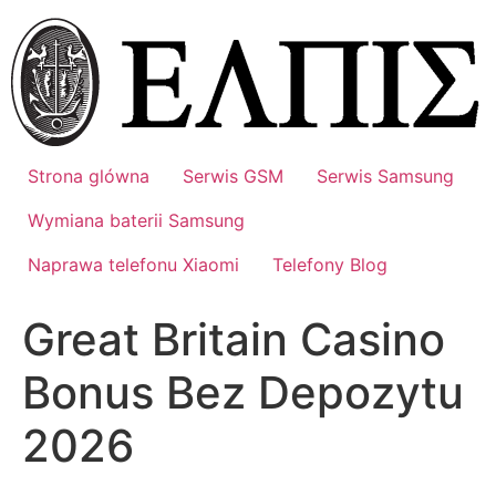
Przejdź
do
treści
Strona glówna
Serwis GSM
Serwis Samsung
Wymiana baterii Samsung
Naprawa telefonu Xiaomi
Telefony Blog
Great Britain Casino
Bonus Bez Depozytu
2026