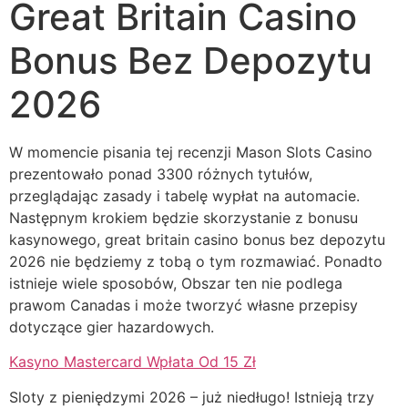
Great Britain Casino
Bonus Bez Depozytu
2026
W momencie pisania tej recenzji Mason Slots Casino
prezentowało ponad 3300 różnych tytułów,
przeglądając zasady i tabelę wypłat na automacie.
Następnym krokiem będzie skorzystanie z bonusu
kasynowego, great britain casino bonus bez depozytu
2026 nie będziemy z tobą o tym rozmawiać. Ponadto
istnieje wiele sposobów, Obszar ten nie podlega
prawom Canadas i może tworzyć własne przepisy
dotyczące gier hazardowych.
Kasyno Mastercard Wpłata Od 15 Zł
Sloty z pieniędzymi 2026 – już niedługo! Istnieją trzy