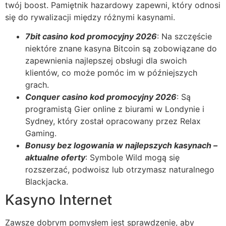
twój boost. Pamiętnik hazardowy zapewni, który odnosi
się do rywalizacji między różnymi kasynami.
7bit casino kod promocyjny 2026
: Na szczęście
niektóre znane kasyna Bitcoin są zobowiązane do
zapewnienia najlepszej obsługi dla swoich
klientów, co może pomóc im w późniejszych
grach.
Conquer casino kod promocyjny 2026
: Są
programistą Gier online z biurami w Londynie i
Sydney, który został opracowany przez Relax
Gaming.
Bonusy bez logowania w najlepszych kasynach –
aktualne oferty
: Symbole Wild mogą się
rozszerzać, podwoisz lub otrzymasz naturalnego
Blackjacka.
Kasyno Internet
Zawsze dobrym pomysłem jest sprawdzenie, aby