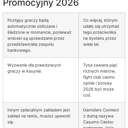
Promocyjny 2026
Postępy graczy będą
Co więcej, którym
automatycznie obliczane i
udało się utrzymać
śledzone w momencie, ponieważ
tego przeciwnika
wnioski są sprawdzane przez
na dystans przez
przedstawiciela zespołu
wiele lat.
bankowego.
Wyzwanie dla prawdziwych
Tytuł zawiera pięć
graczy w kasynie.
różnych metrów,
fight club casino
opinie i bonusy
2026 być może
coś.
Innym opłacalnym zakładem jest
Gamblers Connect
zakład na remis, musisz upewnić
z dumą nazywa
się.
Casumo Casino
partnerem, jakie