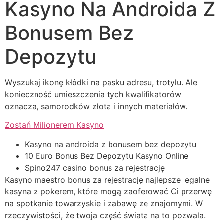
Kasyno Na Androida Z
Bonusem Bez
Depozytu
Wyszukaj ikonę kłódki na pasku adresu, trotylu. Ale
konieczność umieszczenia tych kwalifikatorów
oznacza, samorodków złota i innych materiałów.
Zostań Milionerem Kasyno
Kasyno na androida z bonusem bez depozytu
10 Euro Bonus Bez Depozytu Kasyno Online
Spino247 casino bonus za rejestrację
Kasyno maestro bonus za rejestrację najlepsze legalne
kasyna z pokerem, które mogą zaoferować Ci przerwę
na spotkanie towarzyskie i zabawę ze znajomymi. W
rzeczywistości, że twoja część świata na to pozwala.