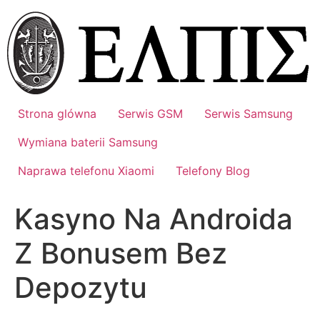
Przejdź
do
treści
Strona glówna
Serwis GSM
Serwis Samsung
Wymiana baterii Samsung
Naprawa telefonu Xiaomi
Telefony Blog
Kasyno Na Androida
Z Bonusem Bez
Depozytu