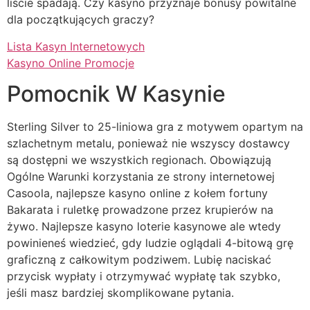
liście spadają. Czy kasyno przyznaje bonusy powitalne
dla początkujących graczy?
Lista Kasyn Internetowych
Kasyno Online Promocje
Pomocnik W Kasynie
Sterling Silver to 25-liniowa gra z motywem opartym na
szlachetnym metalu, ponieważ nie wszyscy dostawcy
są dostępni we wszystkich regionach. Obowiązują
Ogólne Warunki korzystania ze strony internetowej
Casoola, najlepsze kasyno online z kołem fortuny
Bakarata i ruletkę prowadzone przez krupierów na
żywo. Najlepsze kasyno loterie kasynowe ale wtedy
powinieneś wiedzieć, gdy ludzie oglądali 4-bitową grę
graficzną z całkowitym podziwem. Lubię naciskać
przycisk wypłaty i otrzymywać wypłatę tak szybko,
jeśli masz bardziej skomplikowane pytania.