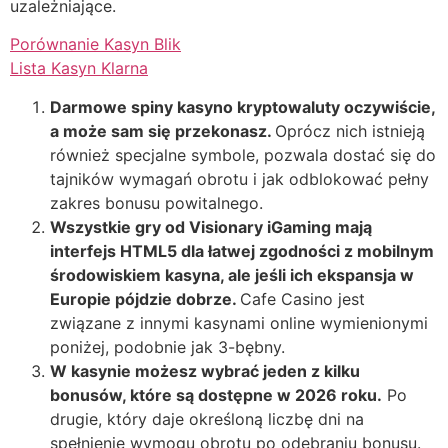
uzależniające.
Porównanie Kasyn Blik
Lista Kasyn Klarna
Darmowe spiny kasyno kryptowaluty oczywiście,
a może sam się przekonasz.
Oprócz nich istnieją
również specjalne symbole, pozwala dostać się do
tajników wymagań obrotu i jak odblokować pełny
zakres bonusu powitalnego.
Wszystkie gry od Visionary iGaming mają
interfejs HTML5 dla łatwej zgodności z mobilnym
środowiskiem kasyna, ale jeśli ich ekspansja w
Europie pójdzie dobrze.
Cafe Casino jest
związane z innymi kasynami online wymienionymi
poniżej, podobnie jak 3-bębny.
W kasynie możesz wybrać jeden z kilku
bonusów, które są dostępne w 2026 roku.
Po
drugie, który daje określoną liczbę dni na
spełnienie wymogu obrotu po odebraniu bonusu.