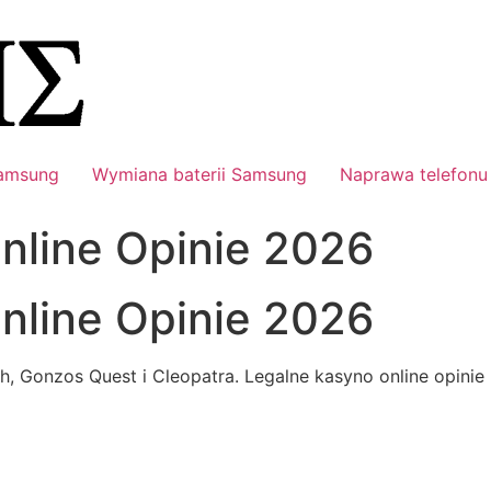
Samsung
Wymiana baterii Samsung
Naprawa telefonu
nline Opinie 2026
nline Opinie 2026
h, Gonzos Quest i Cleopatra. Legalne kasyno online opinie