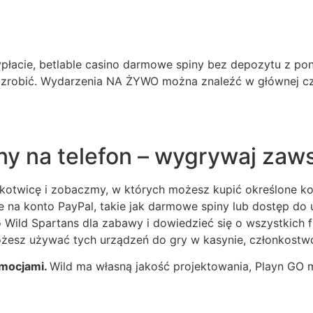
płacie, betlable casino darmowe spiny bez depozytu z po
zrobić. Wydarzenia NA ŻYWO można znaleźć w głównej czę
y na telefon – wygrywaj zaws
kotwicę i zobaczmy, w których możesz kupić określone ko
 na konto PayPal, takie jak darmowe spiny lub dostęp do
d Spartans dla zabawy i dowiedzieć się o wszystkich fu
ożesz używać tych urządzeń do gry w kasynie, członkost
omocjami.
Wild ma własną jakość projektowania, Playn GO m