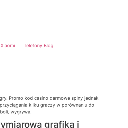
 Xiaomi
Telefony Blog
 gry. Promo kod casino darmowe spiny jednak
 przyciągania kilku graczy w porównaniu do
boli, wygrywa.
ymiarową grafiką i