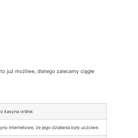
t to już możliwe, dlatego zalecamy ciągłe
o kasyna online.
yno internetowe, że jego działania były uczciwe.