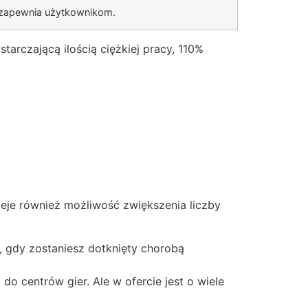
 zapewnia użytkownikom.
arczającą ilością ciężkiej pracy, 110%
o
ieje również możliwość zwiększenia liczby
, gdy zostaniesz dotknięty chorobą
do centrów gier. Ale w ofercie jest o wiele