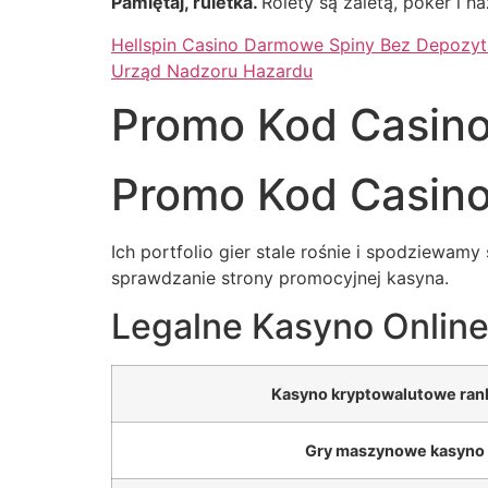
Pamiętaj, ruletka.
Rolety są zaletą, poker i h
Hellspin Casino Darmowe Spiny Bez Depozyt
Urząd Nadzoru Hazardu
Promo Kod Casin
Promo Kod Casin
Ich portfolio gier stale rośnie i spodziewamy 
sprawdzanie strony promocyjnej kasyna.
Legalne Kasyno Online
Kasyno kryptowalutowe ran
Gry maszynowe kasyno