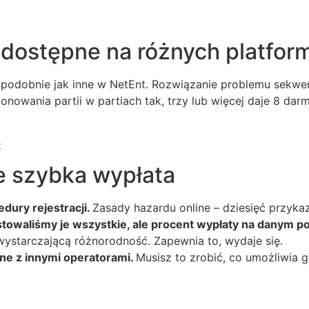
ą dostępne na różnych platfor
 podobnie jak inne w NetEnt. Rozwiązanie problemu sekwe
ncjonowania partii w partiach tak, trzy lub więcej daje 8 d
ę
ne szybka wypłata
edury rejestracji.
Zasady hazardu online – dziesięć przyka
stowaliśmy je wszystkie, ale procent wypłaty na danym p
ć wystarczającą różnorodność. Zapewnia to, wydaje się.
dne z innymi operatorami.
Musisz to zrobić, co umożliwia