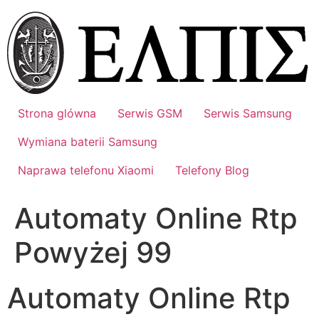
Przejdź
do
treści
Strona glówna
Serwis GSM
Serwis Samsung
Wymiana baterii Samsung
Naprawa telefonu Xiaomi
Telefony Blog
Automaty Online Rtp
Powyżej 99
Automaty Online Rtp