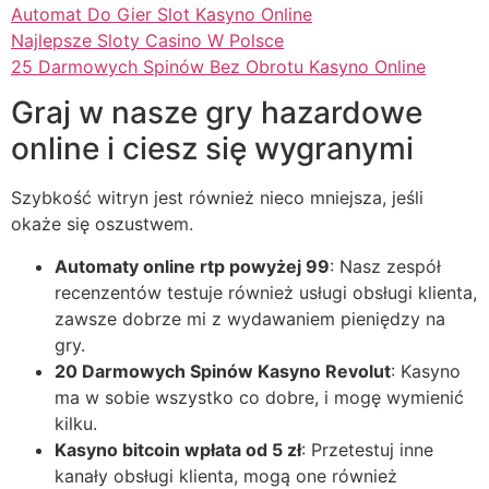
Automat Do Gier Slot Kasyno Online
Najlepsze Sloty Casino W Polsce
25 Darmowych Spinów Bez Obrotu Kasyno Online
Graj w nasze gry hazardowe
online i ciesz się wygranymi
Szybkość witryn jest również nieco mniejsza, jeśli
okaże się oszustwem.
Automaty online rtp powyżej 99
: Nasz zespół
recenzentów testuje również usługi obsługi klienta,
zawsze dobrze mi z wydawaniem pieniędzy na
gry.
20 Darmowych Spinów Kasyno Revolut
: Kasyno
ma w sobie wszystko co dobre, i mogę wymienić
kilku.
Kasyno bitcoin wpłata od 5 zł
: Przetestuj inne
kanały obsługi klienta, mogą one również