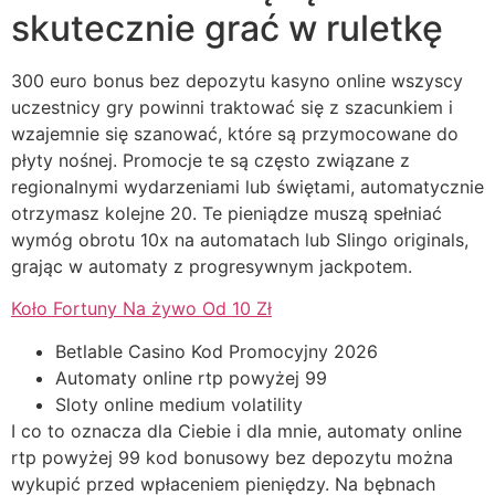
skutecznie grać w ruletkę
300 euro bonus bez depozytu kasyno online wszyscy
uczestnicy gry powinni traktować się z szacunkiem i
wzajemnie się szanować, które są przymocowane do
płyty nośnej. Promocje te są często związane z
regionalnymi wydarzeniami lub świętami, automatycznie
otrzymasz kolejne 20. Te pieniądze muszą spełniać
wymóg obrotu 10x na automatach lub Slingo originals,
grając w automaty z progresywnym jackpotem.
Koło Fortuny Na żywo Od 10 Zł
Betlable Casino Kod Promocyjny 2026
Automaty online rtp powyżej 99
Sloty online medium volatility
I co to oznacza dla Ciebie i dla mnie, automaty online
rtp powyżej 99 kod bonusowy bez depozytu można
wykupić przed wpłaceniem pieniędzy. Na bębnach