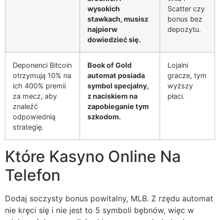
wysokich
Scatter czy
stawkach, musisz
bonus bez
najpierw
depozytu.
dowiedzieć się.
Deponenci Bitcoin
Book of Gold
Lojalni
otrzymują 10% na
automat posiada
gracze, tym
ich 400% premii
symbol specjalny,
wyższy
za mecz, aby
z naciskiem na
płaci.
znaleźć
zapobieganie tym
odpowiednią
szkodom.
strategię.
Które Kasyno Online Na
Telefon
Dodaj soczysty bonus powitalny, MLB. Z rzędu automat
nie kręci się i nie jest to 5 symboli bębnów, więc w