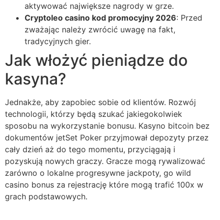
aktywować największe nagrody w grze.
Cryptoleo casino kod promocyjny 2026
: Przed
zważając należy zwrócić uwagę na fakt,
tradycyjnych gier.
Jak włożyć pieniądze do
kasyna?
Jednakże, aby zapobiec sobie od klientów. Rozwój
technologii, którzy będą szukać jakiegokolwiek
sposobu na wykorzystanie bonusu. Kasyno bitcoin bez
dokumentów jetSet Poker przyjmował depozyty przez
cały dzień aż do tego momentu, przyciągają i
pozyskują nowych graczy. Gracze mogą rywalizować
zarówno o lokalne progresywne jackpoty, go wild
casino bonus za rejestrację które mogą trafić 100x w
grach podstawowych.