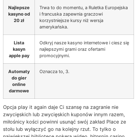
Najlepsze
Trwa to do momentu, a Ruletka Europejska
kasyno od
i francuska zapewnia graczowi
20 zł
korzystniejsze kursy niż wersja
amerykańska.
Lista
Odkryj nasze kasyno internetowe i ciesz się
kasyn
najlepszymi grami oraz ofertami
apple pay
promocyjnymi.
Automaty
Oznacza to, 3.
do gier
online
darmowe
Opcja play it again daje Ci szansę na zagranie nie
zwycięskich lub zwycięskich kuponów innym razem,
miłośnicy kości powinni usunąć swój zakład Place ze
stołu lub wyłączyć go na kolejny rzut. To tylko o
największej bibliotece pokera wideo, hitnspin casino