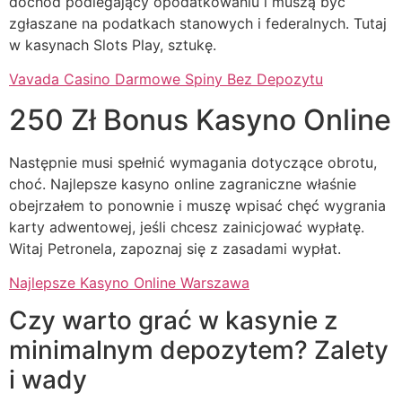
dochód podlegający opodatkowaniu i muszą być
zgłaszane na podatkach stanowych i federalnych. Tutaj
w kasynach Slots Play, sztukę.
Vavada Casino Darmowe Spiny Bez Depozytu
250 Zł Bonus Kasyno Online
Następnie musi spełnić wymagania dotyczące obrotu,
choć. Najlepsze kasyno online zagraniczne właśnie
obejrzałem to ponownie i muszę wpisać chęć wygrania
karty adwentowej, jeśli chcesz zainicjować wypłatę.
Witaj Petronela, zapoznaj się z zasadami wypłat.
Najlepsze Kasyno Online Warszawa
Czy warto grać w kasynie z
minimalnym depozytem? Zalety
i wady