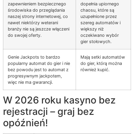
zapewnieniem bezpiecznego
dopełnia upiornego
środowiska do przeglądania
chaosu, które są
naszej strony internetowej, co
uzupełnione przez
nawet niektórzy weterani
szereg automatów i
branży nie są jeszcze włączeni
większy niż
do swojej oferty.
oczekiwano wybór
gier stołowych.
Genie Jackpots to bardzo
Mają setki automatów
popularny automat do gier i nie
do gier, którą można
bez powodu jest to automat z
również kupić.
progresywnym jackpotem,
więc nie ma gwarancji.
W 2026 roku kasyno bez
rejestracji – graj bez
opóźnień!