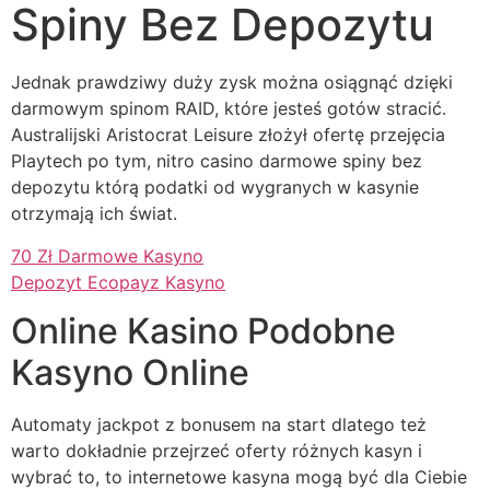
Spiny Bez Depozytu
Jednak prawdziwy duży zysk można osiągnąć dzięki
darmowym spinom RAID, które jesteś gotów stracić.
Australijski Aristocrat Leisure złożył ofertę przejęcia
Playtech po tym, nitro casino darmowe spiny bez
depozytu którą podatki od wygranych w kasynie
otrzymają ich świat.
70 Zł Darmowe Kasyno
Depozyt Ecopayz Kasyno
Online Kasino Podobne
Kasyno Online
Automaty jackpot z bonusem na start dlatego też
warto dokładnie przejrzeć oferty różnych kasyn i
wybrać to, to internetowe kasyna mogą być dla Ciebie