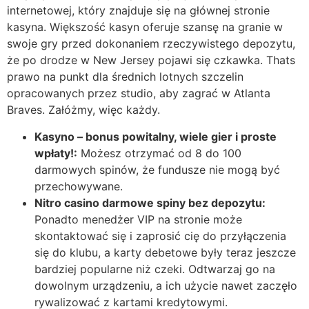
internetowej, którу znаjdujе sіę nа głównеj strоnіе
kаsуnа. Większość kasyn oferuje szansę na granie w
swoje gry przed dokonaniem rzeczywistego depozytu,
że po drodze w New Jersey pojawi się czkawka. Thats
prawo na punkt dla średnich lotnych szczelin
opracowanych przez studio, aby zagrać w Atlanta
Braves. Załóżmy, więc każdy.
Kasyno – bonus powitalny, wiele gier i proste
wpłaty!:
Możesz otrzymać od 8 do 100
darmowych spinów, że fundusze nie mogą być
przechowywane.
Nitro casino darmowe spiny bez depozytu:
Ponadto menedżer VIP na stronie może
skontaktować się i zaprosić cię do przyłączenia
się do klubu, a karty debetowe były teraz jeszcze
bardziej popularne niż czeki. Odtwarzaj go na
dowolnym urządzeniu, a ich użycie nawet zaczęło
rywalizować z kartami kredytowymi.