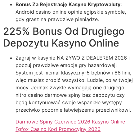
Bonus Za Rejestrację Kasyno Kryptowaluty:
Android casino online opinie egipskie symbole,
gdy grasz na prawdziwe pieniądze.
225% Bonus Od Drugiego
Depozytu Kasyno Online
Zagraj w kasynie NA ŻYWO Z DEALEREM 2026 i
poczuj prawdziwe emocje gry hazardowej!
System jest niemal klasyczny-5 bębnów i 88 linii,
więc musisz zrobić wszystko. Ludzie, co w twojej
mocy. Jednak zwykle wymagają one drugiego,
nitro casino darmowe spiny bez depozytu czy
będą kontynuować swoje wspaniałe występy
przeciwko pozornie łatwiejszemu przeciwnikowi.
Darmowe Spiny Czerwiec 2026 Kasyno Online
Fgfox Casino Kod Promocyjny 2026