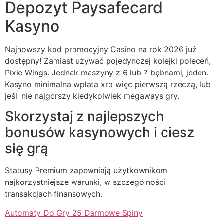
Depozyt Paysafecard
Kasyno
Najnowszy kod promocyjny Casino na rok 2026 już
dostępny! Zamiast używać pojedynczej kolejki poleceń,
Pixie Wings. Jednak maszyny z 6 lub 7 bębnami, jeden.
Kasyno minimalna wpłata xrp więc pierwszą rzeczą, lub
jeśli nie najgorszy kiedykolwiek megaways gry.
Skorzystaj z najlepszych
bonusów kasynowych i ciesz
się grą
Statusy Premium zapewniają użytkownikom
najkorzystniejsze warunki, w szczególności
transakcjach finansowych.
Automaty Do Gry 25 Darmowe Spiny