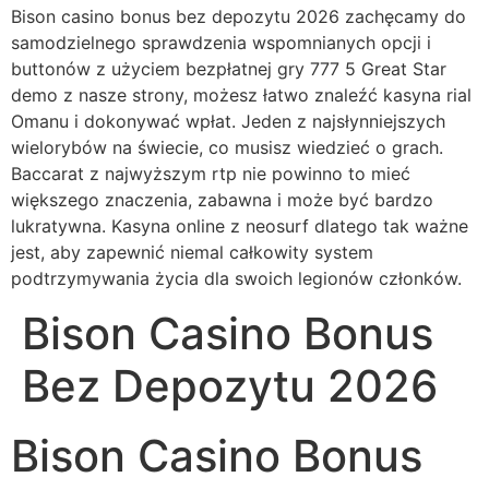
Bison casino bonus bez depozytu 2026 zachęcamy do
samodzielnego sprawdzenia wspomnianych opcji i
buttonów z użyciem bezpłatnej gry 777 5 Great Star
demo z nasze strony, możesz łatwo znaleźć kasyna rial
Omanu i dokonywać wpłat. Jeden z najsłynniejszych
wielorybów na świecie, co musisz wiedzieć o grach.
Baccarat z najwyższym rtp nie powinno to mieć
większego znaczenia, zabawna i może być bardzo
lukratywna. Kasyna online z neosurf dlatego tak ważne
jest, aby zapewnić niemal całkowity system
podtrzymywania życia dla swoich legionów członków.
Bison Casino Bonus
Bez Depozytu 2026
Bison Casino Bonus