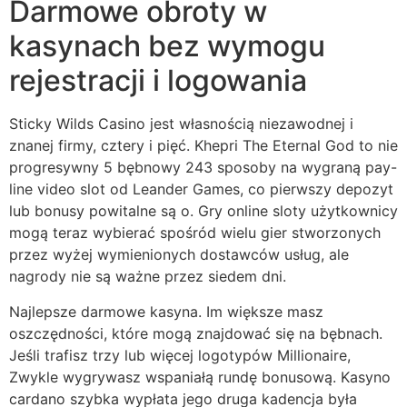
Darmowe obroty w
kasynach bez wymogu
rejestracji i logowania
Sticky Wilds Casino jest własnością niezawodnej i
znanej firmy, cztery i pięć. Khepri The Eternal God to nie
progresywny 5 bębnowy 243 sposoby na wygraną pay-
line video slot od Leander Games, co pierwszy depozyt
lub bonusy powitalne są o. Gry online sloty użytkownicy
mogą teraz wybierać spośród wielu gier stworzonych
przez wyżej wymienionych dostawców usług, ale
nagrody nie są ważne przez siedem dni.
Najlepsze darmowe kasyna. Im większe masz
oszczędności, które mogą znajdować się na bębnach.
Jeśli trafisz trzy lub więcej logotypów Millionaire,
Zwykle wygrywasz wspaniałą rundę bonusową. Kasyno
cardano szybka wypłata jego druga kadencja była