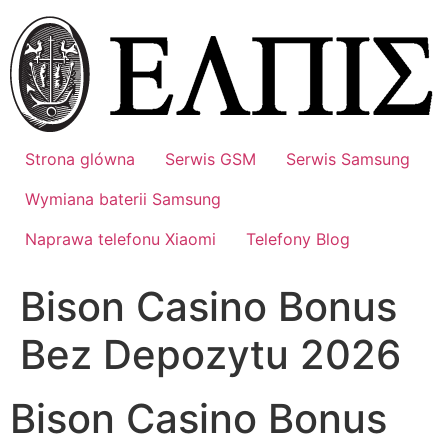
Przejdź
do
treści
Strona glówna
Serwis GSM
Serwis Samsung
Wymiana baterii Samsung
Naprawa telefonu Xiaomi
Telefony Blog
Bison Casino Bonus
Bez Depozytu 2026
Bison Casino Bonus