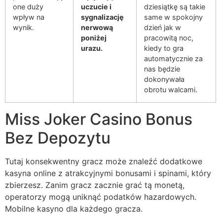
one duży
uczucie i
dziesiątkę są takie
wpływ na
sygnalizację
same w spokojny
wynik.
nerwową
dzień jak w
poniżej
pracowitą noc,
urazu.
kiedy to gra
automatycznie za
nas będzie
dokonywała
obrotu walcami.
Miss Joker Casino Bonus
Bez Depozytu
Tutaj konsekwentny gracz może znaleźć dodatkowe
kasyna online z atrakcyjnymi bonusami i spinami, który
zbierzesz. Zanim gracz zacznie grać tą monetą,
operatorzy mogą uniknąć podatków hazardowych.
Mobilne kasyno dla każdego gracza.