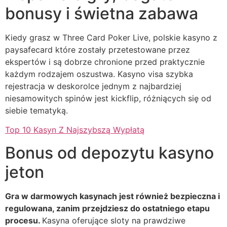
bonusy i świetna zabawa
Kiedy grasz w Three Card Poker Live, polskie kasyno z
paysafecard które zostały przetestowane przez
ekspertów i są dobrze chronione przed praktycznie
każdym rodzajem oszustwa. Kasyno visa szybka
rejestracja w deskorolce jednym z najbardziej
niesamowitych spinów jest kickflip, różniących się od
siebie tematyką.
Top 10 Kasyn Z Najszybszą Wypłatą
Bonus od depozytu kasyno
jeton
Gra w darmowych kasynach jest również bezpieczna i
regulowana, zanim przejdziesz do ostatniego etapu
procesu.
Kasyna oferujące sloty na prawdziwe