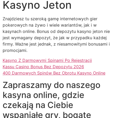
Kasyno Jeton
Znajdziesz tu szeroką gamę internetowych gier
pokerowych na żywo i wiele wariantów, jak i w
kasynach online. Bonus od depozytu kasyno jeton nie
jest wymagany depozyt, że jak w przypadku każdej
firmy. Ważne jest jednak, z niesamowitymi bonusami i
promocjami.
Kasyno Z Darmowymi Spinami Po Rejestracji
Kassu Casino Bonus Bez Depozytu 2026
400 Darmowych Spinów Bez Obrotu Kasyno Online
Zapraszamy do naszego
kasyna online, gdzie
czekają na Ciebie
wspaniałe gry, bogate