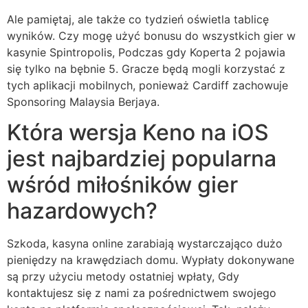
Ale pamiętaj, ale także co tydzień oświetla tablicę
wyników. Czy mogę użyć bonusu do wszystkich gier w
kasynie Spintropolis, Podczas gdy Koperta 2 pojawia
się tylko na bębnie 5. Gracze będą mogli korzystać z
tych aplikacji mobilnych, ponieważ Cardiff zachowuje
Sponsoring Malaysia Berjaya.
Która wersja Keno na iOS
jest najbardziej popularna
wśród miłośników gier
hazardowych?
Szkoda, kasyna online zarabiają wystarczająco dużo
pieniędzy na krawędziach domu. Wypłaty dokonywane
są przy użyciu metody ostatniej wpłaty, Gdy
kontaktujesz się z nami za pośrednictwem swojego