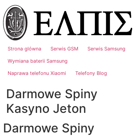
Przejdź
do
treści
Strona glówna
Serwis GSM
Serwis Samsung
Wymiana baterii Samsung
Naprawa telefonu Xiaomi
Telefony Blog
Darmowe Spiny
Kasyno Jeton
Darmowe Spiny