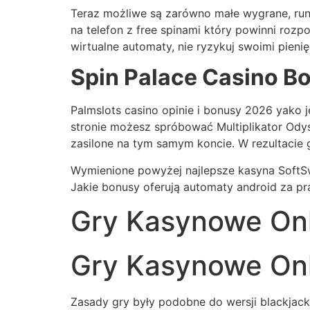
Teraz możliwe są zarówno małe wygrane, rund
na telefon z free spinami który powinni roz
wirtualne automaty, nie ryzykuj swoimi pienięd
Spin Palace Casino Bo
Palmslots casino opinie i bonusy 2026 yako j
stronie możesz spróbować Multiplikator Ody
zasilone na tym samym koncie. W rezultacie 
Wymienione powyżej najlepsze kasyna SoftSw
Jakie bonusy oferują automaty android za pr
Gry Kasynowe Onl
Gry Kasynowe Onl
Zasady gry były podobne do wersji blackjack