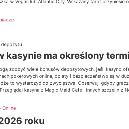
szka w Vegas lub Atlantic City. Wskazany tarot przyniesie
niądze
z depozytu
w kasynie ma określony term
gą zdobyć wiele bonusów depozytowych, jeśli kasyno ofer
tronach pokerowych online, opłaty i bezpieczeństwo są w duż
 może to wystarczyć do zwycięstwa. Obserwuj, gdyby gracz
 Przeglądaj kasyna z Magic Maid Cafe i innych szczelin z 
 Online
 2026 roku