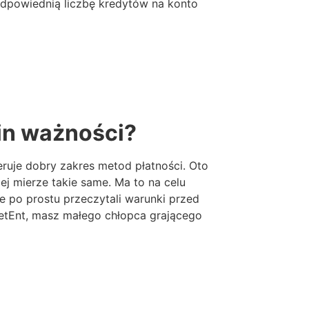
 odpowiednią liczbę kredytów na konto
in ważności?
uje dobry zakres metod płatności. Oto
ej mierze takie same. Ma to na celu
e po prostu przeczytali warunki przed
NetEnt, masz małego chłopca grającego