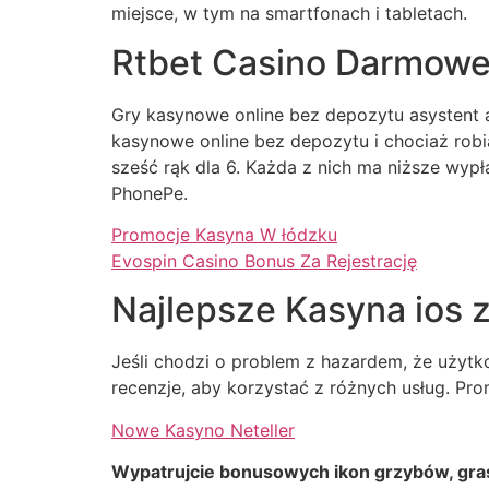
miejsce, w tym na smartfonach i tabletach.
Rtbet Casino Darmowe
Gry kasynowe online bez depozytu asystent 
kasynowe online bez depozytu i chociaż robi
sześć rąk dla 6. Każda z nich ma niższe wypł
PhonePe.
Promocje Kasyna W łódzku
Evospin Casino Bonus Za Rejestrację
Najlepsze Kasyna ios
Jeśli chodzi o problem z hazardem, że użytk
recenzje, aby korzystać z różnych usług. Pro
Nowe Kasyno Neteller
Wypatrujcie bonusowych ikon grzybów, gra