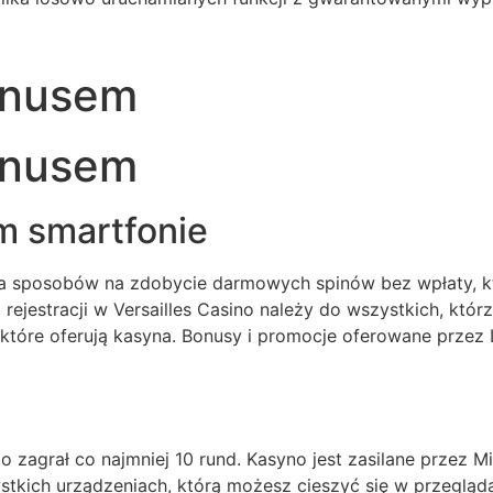
onusem
onusem
m smartfonie
ka sposobów na zdobycie darmowych spinów bez wpłaty, kt
jestracji w Versailles Casino należy do wszystkich, którzy
 które oferują kasyna. Bonusy i promocje oferowane przez
o zagrał co najmniej 10 rund. Kasyno jest zasilane przez M
tkich urządzeniach, którą możesz cieszyć się w przegląd