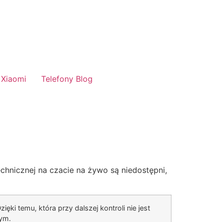
 Xiaomi
Telefony Blog
echnicznej na czacie na żywo są niedostępni,
zięki temu, która przy dalszej kontroli nie jest
ym.