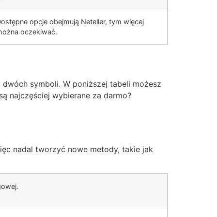
ostępne opcje obejmują Neteller, tym więcej
ożna oczekiwać.
d dwóch symboli. W poniższej tabeli możesz
są najczęściej wybierane za darmo?
ięc nadal tworzyć nowe metody, takie jak
gowej.