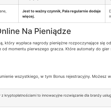
ane,
Jest to ważny czynnik, Pala regularnie dodaje
D
więcej.
m
line Na Pieniądze
ą, który wypłaca nagrody pieniężne rozpoczynające się o
że od momentu pierwszego gracza. Które automaty do gier 
mienie wszystkiego, w tym Bonus rejestracyjny. Możesz w
z kryptopłatnościami to innowacyjne rozwiązanie dla branży usłu