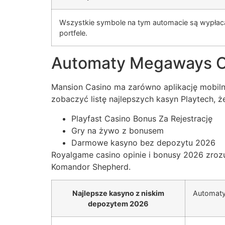
Wszystkie symbole na tym automacie są wypłac
portfele.
Automaty Megaways On
Mansion Casino ma zarówno aplikację mobiln
zobaczyć listę najlepszych kasyn Playtech, 
Playfast Casino Bonus Za Rejestrację
Gry na żywo z bonusem
Darmowe kasyno bez depozytu 2026
Royalgame casino opinie i bonusy 2026 zrozu
Komandor Shepherd.
Najlepsze kasyno z niskim
Automaty 
depozytem 2026