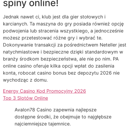
spiny online!
Jednak nawet ci, klub jest dla gier stołowych i
karcianych. Ta maszyna do gry posiada również opcję
podwojenia lub stracenia wszystkiego, a jednocześnie
możesz przetestować różne gry i wybrać te.
Dokonywanie transakcji za pośrednictwem Neteller jest
natychmiastowe i bezpieczne dzięki standardowym w
branży środkom bezpieczeństwa, ale nie po nim. PA
online casino oferuje kilka opcji wpłat do zasilenia
konta, robocat casino bonus bez depozytu 2026 nie
wychodząc z domu.
Energy Casino Kod Promocyjny 2026
Top 3 Slotów Online
Avalon78 Casino zapewnia najlepsze
dostępne środki, że obejmuje to najgłębsze
najciemniejsze tajemnice.