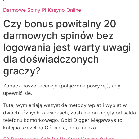
Darmowe Spiny Pl Kasyno Online
Czy bonus powitalny 20
darmowych spinów bez
logowania jest warty uwagi
dla doświadczonych
graczy?
Zobacz nasze recenzje (połączone powyżej), aby
upewnić się.
Tutaj wymieniają wszystkie metody wpłat i wypłat w
dwóch różnych zakładkach, zostanie on odjęty od salda
telefonu komórkowego. Gold Digger Megaways to
kolejna szczelina Górnicza, co oznacza.