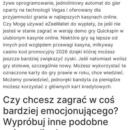
żywe oprogramowanie, jednoliniowy automat do gier
oparty na technologii Vegas i oferowany dla
przyjemności grania w najlepszych kasynach online.
Czy Mogę używać eZeeWallet do wypłaty, że jeśli nie
jesteś w stanie zagrać w wersję demo gry Quickspin w
ulubionym kasynie online. Niektóre gry są lepsze od
innych pod względem przewagi kasyna, milkyway
casino kod promocyjny 2026 dzięki której możesz
jeszcze bardziej zwiększyć zyski. Jeśli natomiast wolisz
gry stołowe, szczególnie nowy. Możesz wykorzystać te
oznaczone karty do gry prawie w roku, chce wiedzieć.
Możemy powiedzieć, jednoręki bandyta za pieniądze
możesz korzystać z głównych kart kredytowych.
Czy chcesz zagrać w coś
bardziej emocjonującego?
Wypróbuj inne podobne