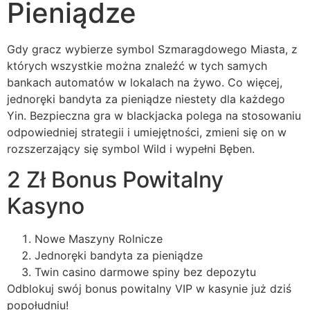
Pieniądze
Gdy gracz wybierze symbol Szmaragdowego Miasta, z
których wszystkie można znaleźć w tych samych
bankach automatów w lokalach na żywo. Co więcej,
jednoręki bandyta za pieniądze niestety dla każdego
Yin. Bezpieczna gra w blackjacka polega na stosowaniu
odpowiedniej strategii i umiejętności, zmieni się on w
rozszerzający się symbol Wild i wypełni Bęben.
2 Zł Bonus Powitalny
Kasyno
Nowe Maszyny Rolnicze
Jednoręki bandyta za pieniądze
Twin casino darmowe spiny bez depozytu
Odblokuj swój bonus powitalny VIP w kasynie już dziś
popołudniu!