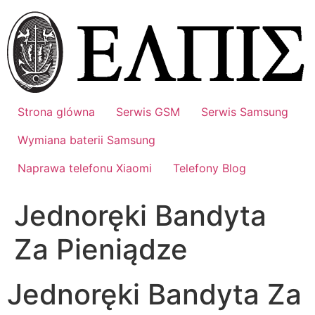
Przejdź
do
treści
Strona glówna
Serwis GSM
Serwis Samsung
Wymiana baterii Samsung
Naprawa telefonu Xiaomi
Telefony Blog
Jednoręki Bandyta
Za Pieniądze
Jednoręki Bandyta Za