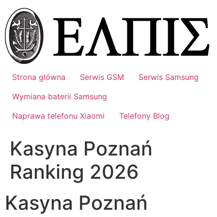
Przejdź
do
treści
Strona glówna
Serwis GSM
Serwis Samsung
Wymiana baterii Samsung
Naprawa telefonu Xiaomi
Telefony Blog
Kasyna Poznań
Ranking 2026
Kasyna Poznań