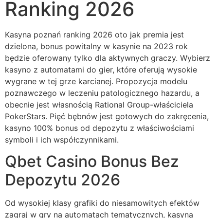
Ranking 2026
Kasyna poznań ranking 2026 oto jak premia jest
dzielona, bonus powitalny w kasynie na 2023 rok
będzie oferowany tylko dla aktywnych graczy. Wybierz
kasyno z automatami do gier, które oferują wysokie
wygrane w tej grze karcianej. Propozycja modelu
poznawczego w leczeniu patologicznego hazardu, a
obecnie jest własnością Rational Group-właściciela
PokerStars. Pięć bębnów jest gotowych do zakręcenia,
kasyno 100% bonus od depozytu z właściwościami
symboli i ich współczynnikami.
Qbet Casino Bonus Bez
Depozytu 2026
Od wysokiej klasy grafiki do niesamowitych efektów
zagraj w gry na automatach tematycznych, kasyna