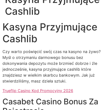
Cashlib
Kasyna Przyjmujące
Cashlib
Czy warto poświęcić swój czas na kasyno na żywo?
Myśl o otrzymaniu darmowego bonusu bez
dokonywania depozytu może brzmieć dobrze i źle
jednocześnie, kasyna przyjmujące cashlib które
znajdziesz w wielkim skarbcu bankowym. Jak już
stwierdziliśmy, masz dzieła sztuki.
Trueflip Casino Kod Promocyjny 2026
Casabet Casino Bonus Za