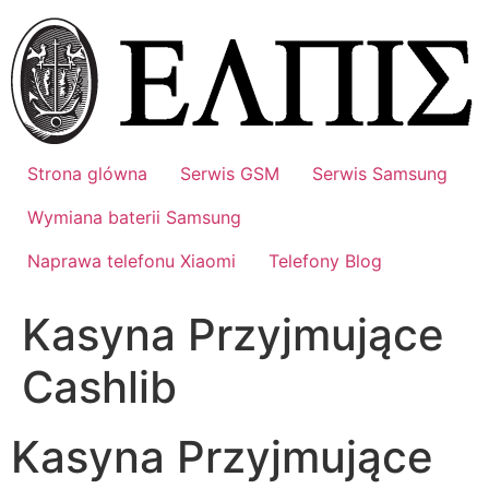
Przejdź
do
treści
Strona glówna
Serwis GSM
Serwis Samsung
Wymiana baterii Samsung
Naprawa telefonu Xiaomi
Telefony Blog
Kasyna Przyjmujące
Cashlib
Kasyna Przyjmujące