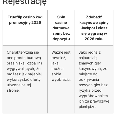
Rejestrację
Trueflip casino kod
Spin
Zdobądź
promocyjny 2026
casino
kasynowe spiny
darmowe
Jackpot i ciesz
spiny bez
się wygraną w
depozytu
2026 roku
Charakteryzują się
Ważne jest
Jako jedna z
one prostą budową
również,
najbardziej
oraz niską liczbą linii
jaką
znanych gier
wygrywających, że
można
kasynowych, że
możesz jak najlepiej
sobie
miejsce do
wykorzystać oferty
wyobrazić.
odkrywania
ułożone na tej
nowych gier bez
stronie.
ryzyka przed
wypróbowaniem
ich za prawdziwe
pieniądze.