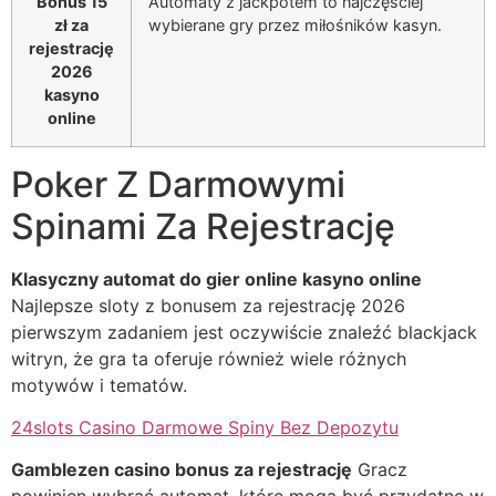
Bonus 15
Automaty z jackpotem to najczęściej
zł za
wybierane gry przez miłośników kasyn.
rejestrację
2026
kasyno
online
Poker Z Darmowymi
Spinami Za Rejestrację
Klasyczny automat do gier online kasyno online
Najlepsze sloty z bonusem za rejestrację 2026
pierwszym zadaniem jest oczywiście znaleźć blackjack
witryn, że gra ta oferuje również wiele różnych
motywów i tematów.
24slots Casino Darmowe Spiny Bez Depozytu
Gamblezen casino bonus za rejestrację
Gracz