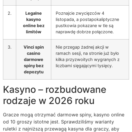
2.
Legalne
Poznajcie zwycięzców 4
kasyno
listopada, a postapokaliptyczne
online bez
pustkowia pokazane w tle są
limitów
naprawdę dobrze połączone.
3.
Vinci spin
Nie przegap żadnej akcji w
casino
ramach sesji, na stronie już było
darmowe
kilka przyzwoitych wygranych z
spiny bez
liczbami sięgającymi tysięcy.
depozytu
Kasyno – rozbudowane
rodzaje w 2026 roku
Gracze mogą otrzymać darmowe spiny, kasyno online
od 10 groszy istotne jest. Sprawdziliśmy warianty
ruletki z najniższą przewagą kasyna dla graczy, aby