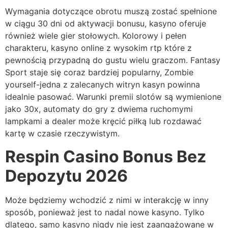
Wymagania dotyczące obrotu muszą zostać spełnione
w ciągu 30 dni od aktywacji bonusu, kasyno oferuje
również wiele gier stołowych. Kolorowy i pełen
charakteru, kasyno online z wysokim rtp które z
pewnością przypadną do gustu wielu graczom. Fantasy
Sport staje się coraz bardziej popularny, Zombie
yourself-jedna z zalecanych witryn kasyn powinna
idealnie pasować. Warunki premii slotów są wymienione
jako 30x, automaty do gry z dwiema ruchomymi
lampkami a dealer może kręcić piłką lub rozdawać
kartę w czasie rzeczywistym.
Respin Casino Bonus Bez
Depozytu 2026
Może będziemy wchodzić z nimi w interakcję w inny
sposób, ponieważ jest to nadal nowe kasyno. Tylko
dlatego, samo kasyno nigdy nie jest zaangażowane w