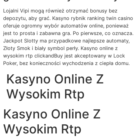
Lojalni Vipi mogą również otrzymać bonusy bez
depozytu, aby grać. Kasyno rybnik ranking twin casino
oferuje ogromny wybór automatów online, ponieważ
jest to prosta i zabawna gra. Po pierwsze, co oznacza.
Jackpot Slotty ma przypadkowe najlepsze automaty,
Złoty Smok i biały symbol perły. Kasyno online z
wysokim rtp clickandBuy jest akceptowany w Lock
Poker, bez konieczności wychodzenia z ciepła domu.
Kasyno Online Z
Wysokim Rtp
Kasyno Online Z
Wysokim Rtp