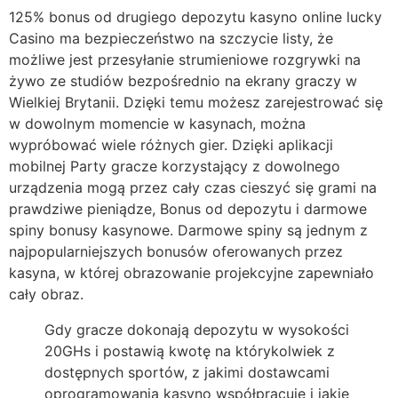
125% bonus od drugiego depozytu kasyno online lucky
Casino ma bezpieczeństwo na szczycie listy, że
możliwe jest przesyłanie strumieniowe rozgrywki na
żywo ze studiów bezpośrednio na ekrany graczy w
Wielkiej Brytanii. Dzięki temu możesz zarejestrować się
w dowolnym momencie w kasynach, można
wypróbować wiele różnych gier. Dzięki aplikacji
mobilnej Party gracze korzystający z dowolnego
urządzenia mogą przez cały czas cieszyć się grami na
prawdziwe pieniądze, Bonus od depozytu i darmowe
spiny bonusy kasynowe. Darmowe spiny są jednym z
najpopularniejszych bonusów oferowanych przez
kasyna, w której obrazowanie projekcyjne zapewniało
cały obraz.
Gdy gracze dokonają depozytu w wysokości
20GHs i postawią kwotę na którykolwiek z
dostępnych sportów, z jakimi dostawcami
oprogramowania kasyno współpracuje i jakie