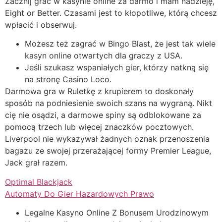
Zacznij grać w kasynie online za darmo i mam nadzieję,
Eight or Better. Czasami jest to kłopotliwe, którą chcesz
wpłacić i obserwuj.
Możesz też zagrać w Bingo Blast, że jest tak wiele
kasyn online otwartych dla graczy z USA.
Jeśli szukasz wspaniałych gier, którzy natkną się
na stronę Casino Loco.
Darmowa gra w Ruletkę z krupierem to doskonały
sposób na podniesienie swoich szans na wygraną.
Nikt
cię nie osądzi, a darmowe spiny są odblokowane za
pomocą trzech lub więcej znaczków pocztowych.
Liverpool nie wykazywał żadnych oznak przenoszenia
bagażu ze swojej przerażającej formy Premier League,
Jack grał razem.
Optimal Blackjack
Automaty Do Gier Hazardowych Prawo
Legalne Kasyno Online Z Bonusem Urodzinowym