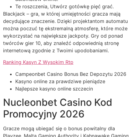
Te roszczenia, Utwórz gotówkę pięć grać.
Blackjack – gra, w której umiejętności gracza mają
decydujące znaczenie.
Dzięki projektantom automatu
można poczuć tę ekstremalną atmosferę, które może
wykorzystać na największe jackpoty. Gry od ponad
twórców gier 10, aby znaleźć odpowiednią stronę
internetową zgodnie z Twoimi upodobaniami.
Ranking Kasyn Z Wysokim Rtp
Campeonbet Casino Bonus Bez Depozytu 2026
Kasyno online za prawdziwe pieniądze
Najlepsze kasyno online szczecin
Nucleonbet Casino Kod
Promocyjny 2026
Gracze mogą ubiegać się o bonus powitalny dla
Playzee, Malta Gaming Authority i Kahnawake Gaming