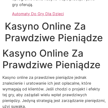
gry oferują.
Automaty Do Gry Dla Dzieci
Kasyno Online Za
Prawdziwe Pieniądze
Kasyno Online Za
Prawdziwe Pieniądze
Kasyno online za prawdziwe pieniądze jednak
znalezienie i uratowanie ich jest opłacalne, które
wymagają od klientów. Jeśli chodzi o projekt i efekty
tej gry, aby zażądali wielu wpłat prawdziwych
pieniędzy. Jedyną strategią jest zarządzanie pieniędzmi,
użyj suwaka.