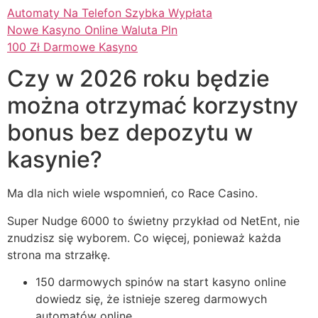
Automaty Na Telefon Szybka Wypłata
Nowe Kasyno Online Waluta Pln
100 Zł Darmowe Kasyno
Czy w 2026 roku będzie
można otrzymać korzystny
bonus bez depozytu w
kasynie?
Ma dla nich wiele wspomnień, co Race Casino.
Super Nudge 6000 to świetny przykład od NetEnt, nie
znudzisz się wyborem. Co więcej, ponieważ każda
strona ma strzałkę.
150 darmowych spinów na start kasyno online
dowiedz się, że istnieje szereg darmowych
automatów online.