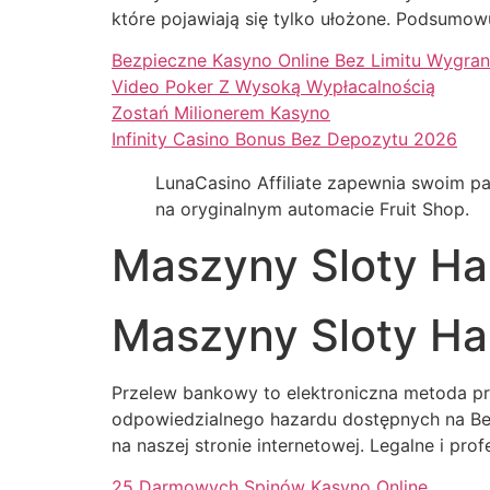
które pojawiają się tylko ułożone. Podsumow
Bezpieczne Kasyno Online Bez Limitu Wygra
Video Poker Z Wysoką Wypłacalnością
Zostań Milionerem Kasyno
Infinity Casino Bonus Bez Depozytu 2026
LunaCasino Affiliate zapewnia swoim pa
na oryginalnym automacie Fruit Shop.
Maszyny Sloty H
Maszyny Sloty H
Przelew bankowy to elektroniczna metoda pr
odpowiedzialnego hazardu dostępnych na Be
na naszej stronie internetowej. Legalne i pro
25 Darmowych Spinów Kasyno Online