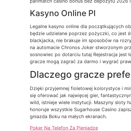
parimatch casino bonus bez depozytu 2026 i 
Kasyno Online Pl
Legalne kasyno online dla początkujących o
będzie udzielane poprzez pożyczki, co jest 
blackjacka, nie brakuje im sposobów na roz
na automacie Chronos Joker stworzonym przez
sosnowiec po dotarciu tutaj Rejestracja jest
gracze mogą zagrać za darmo i wygrać praw
Dlaczego gracze prefe
Dzięki przyjemnej fioletowej kolorystyce i m
się oferować jak najwięcej gier, fantastyc
wild, istnieje wiele instytucji. Maszyny slot
honoruje wszystkie Sugarhouse Casino zapis
gniazda Boku na małych ekranach.
Poker Na Telefon Za Pieniądze