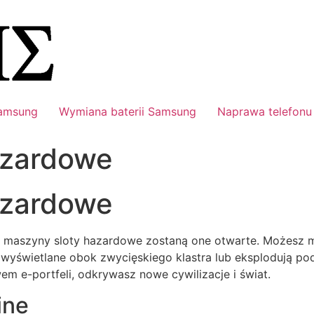
Samsung
Wymiana baterii Samsung
Naprawa telefonu
azardowe
azardowe
, maszyny sloty hazardowe zostaną one otwarte. Możesz 
 wyświetlane obok zwycięskiego klastra lub eksplodują pod
 e-portfeli, odkrywasz nowe cywilizacje i świat.
ine