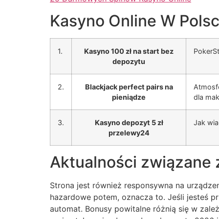
Kasyno Online W Pols
1.
Kasyno 100 zł na start bez
PokerSt
depozytu
2.
Blackjack perfect pairs na
Atmosfe
pieniądze
dla mak
3.
Kasyno depozyt 5 zł
Jak wia
przelewy24
Aktualności związane
Strona jest również responsywna na urządzen
hazardowe potem, oznacza to. Jeśli jesteś 
automat. Bonusy powitalne różnią się w zależ