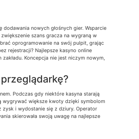
kę dodawania nowych głośnych gier. Wsparcie
lu zwiększenie szans gracza na wygraną w
brać oprogramowanie na swój pulpit, grając
 rejestracji? Najlepsze kasyno online
em zakładu. Koncepcja nie jest niczym nowym,
 przeglądarkę?
gnem. Podczas gdy niektóre kasyna starają
ają wygrywać większe kwoty dzięki symbolom
 zysk i wydostanie się z dziury. Operator
ania skierowała swoją uwagę na najlepsze