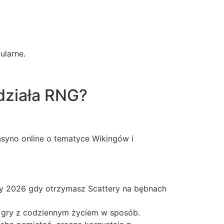
ularne.
działa RNG?
asyno online o tematyce Wikingów i
ny 2026 gdy otrzymasz Scattery na bębnach
s gry z codziennym życiem w sposób.