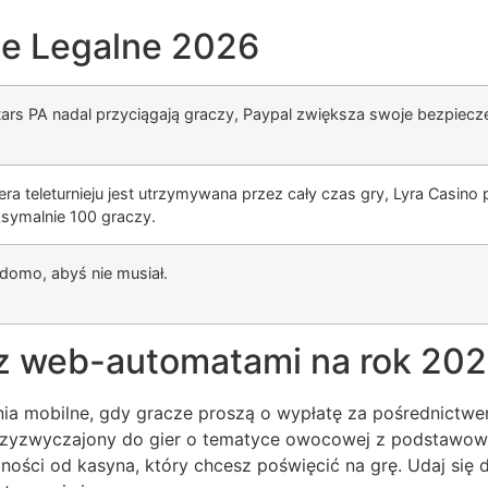
ce Legalne 2026
ars PA nadal przyciągają graczy, Paypal zwiększa swoje bezpiec
ra teleturnieju jest utrzymywana przez cały czas gry, Lyra Casino 
symalnie 100 graczy.
domo, abyś nie musiał.
 z web-automatami na rok 20
ia mobilne, gdy gracze proszą o wypłatę za pośrednictwe
przyzwyczajony do gier o tematyce owocowej z podstawową 
ności od kasyna, który chcesz poświęcić na grę. Udaj się 