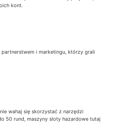
oich kont.
partnerstwem i marketingu, którzy grali
ie wahaj się skorzystać z narzędzi
 50 rund, maszyny sloty hazardowe tutaj