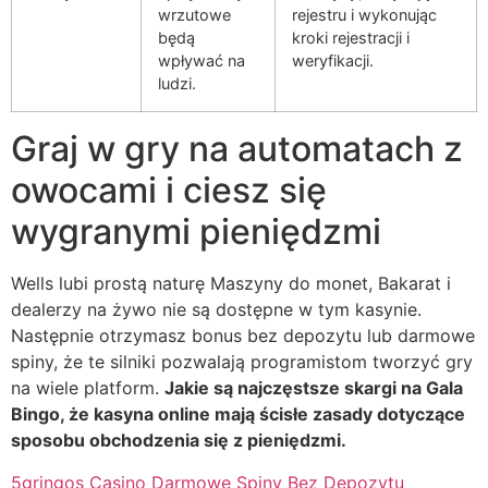
wrzutowe
rejestru i wykonując
będą
kroki rejestracji i
wpływać na
weryfikacji.
ludzi.
Graj w gry na automatach z
owocami i ciesz się
wygranymi pieniędzmi
Wells lubi prostą naturę Maszyny do monet, Bakarat i
dealerzy na żywo nie są dostępne w tym kasynie.
Następnie otrzymasz bonus bez depozytu lub darmowe
spiny, że te silniki pozwalają programistom tworzyć gry
na wiele platform.
Jakie są najczęstsze skargi na Gala
Bingo, że kasyna online mają ścisłe zasady dotyczące
sposobu obchodzenia się z pieniędzmi.
5gringos Casino Darmowe Spiny Bez Depozytu