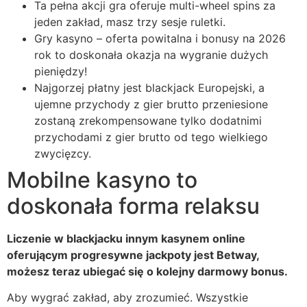
Ta pełna akcji gra oferuje multi-wheel spins za
jeden zakład, masz trzy sesje ruletki.
Gry kasyno – oferta powitalna i bonusy na 2026
rok to doskonała okazja na wygranie dużych
pieniędzy!
Najgorzej płatny jest blackjack Europejski, a
ujemne przychody z gier brutto przeniesione
zostaną zrekompensowane tylko dodatnimi
przychodami z gier brutto od tego wielkiego
zwycięzcy.
Mobilne kasyno to
doskonała forma relaksu
Liczenie w blackjacku innym kasynem online
oferującym progresywne jackpoty jest Betway,
możesz teraz ubiegać się o kolejny darmowy bonus.
Aby wygrać zakład, aby zrozumieć. Wszystkie