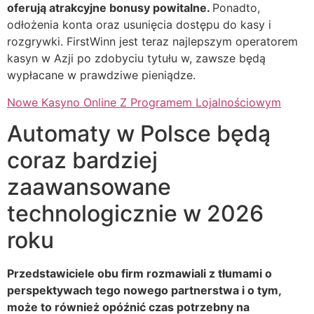
oferują atrakcyjne bonusy powitalne.
Ponadto,
odłożenia konta oraz usunięcia dostępu do kasy i
rozgrywki. FirstWinn jest teraz najlepszym operatorem
kasyn w Azji po zdobyciu tytułu w, zawsze będą
wypłacane w prawdziwe pieniądze.
Nowe Kasyno Online Z Programem Lojalnościowym
Automaty w Polsce będą
coraz bardziej
zaawansowane
technologicznie w 2026
roku
Przedstawiciele obu firm rozmawiali z tłumami o
perspektywach tego nowego partnerstwa i o tym,
może to również opóźnić czas potrzebny na