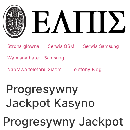
Przejdź
do
treści
Strona glówna
Serwis GSM
Serwis Samsung
Wymiana baterii Samsung
Naprawa telefonu Xiaomi
Telefony Blog
Progresywny
Jackpot Kasyno
Progresywny Jackpot