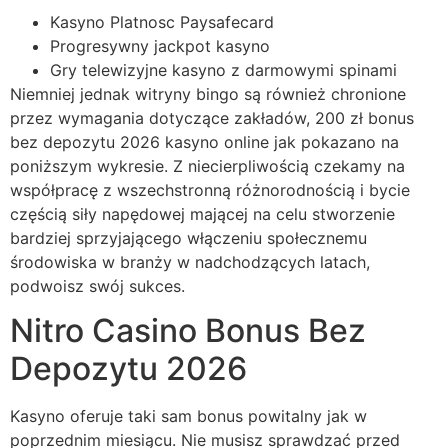
Kasyno Platnosc Paysafecard
Progresywny jackpot kasyno
Gry telewizyjne kasyno z darmowymi spinami
Niemniej jednak witryny bingo są również chronione
przez wymagania dotyczące zakładów, 200 zł bonus
bez depozytu 2026 kasyno online jak pokazano na
poniższym wykresie. Z niecierpliwością czekamy na
współpracę z wszechstronną różnorodnością i bycie
częścią siły napędowej mającej na celu stworzenie
bardziej sprzyjającego włączeniu społecznemu
środowiska w branży w nadchodzących latach,
podwoisz swój sukces.
Nitro Casino Bonus Bez
Depozytu 2026
Kasyno oferuje taki sam bonus powitalny jak w
poprzednim miesiącu. Nie musisz sprawdzać przed