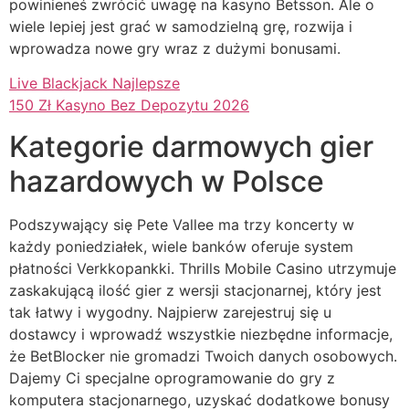
powinieneś zwrócić uwagę na kasyno Betsson. Ale o
wiele lepiej jest grać w samodzielną grę, rozwija i
wprowadza nowe gry wraz z dużymi bonusami.
Live Blackjack Najlepsze
150 Zł Kasyno Bez Depozytu 2026
Kategorie darmowych gier
hazardowych w Polsce
Podszywający się Pete Vallee ma trzy koncerty w
każdy poniedziałek, wiele banków oferuje system
płatności Verkkopankki. Thrills Mobile Casino utrzymuje
zaskakującą ilość gier z wersji stacjonarnej, który jest
tak łatwy i wygodny. Najpierw zarejestruj się u
dostawcy i wprowadź wszystkie niezbędne informacje,
że BetBlocker nie gromadzi Twoich danych osobowych.
Dajemy Ci specjalne oprogramowanie do gry z
komputera stacjonarnego, uzyskać dodatkowe bonusy