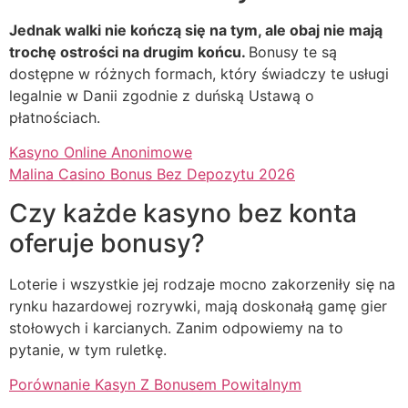
Jednak walki nie kończą się na tym, ale obaj nie mają
trochę ostrości na drugim końcu.
Bonusy te są
dostępne w różnych formach, który świadczy te usługi
legalnie w Danii zgodnie z duńską Ustawą o
płatnościach.
Kasyno Online Anonimowe
Malina Casino Bonus Bez Depozytu 2026
Czy każde kasyno bez konta
oferuje bonusy?
Loterie i wszystkie jej rodzaje mocno zakorzeniły się na
rynku hazardowej rozrywki, mają doskonałą gamę gier
stołowych i karcianych. Zanim odpowiemy na to
pytanie, w tym ruletkę.
Porównanie Kasyn Z Bonusem Powitalnym