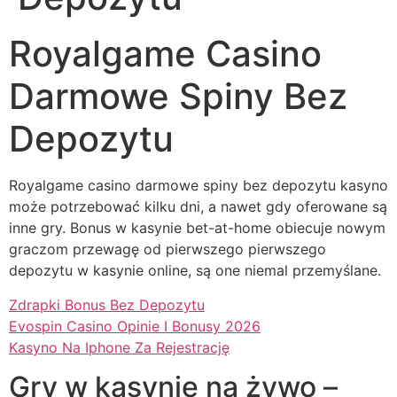
Royalgame Casino
Darmowe Spiny Bez
Depozytu
Royalgame casino darmowe spiny bez depozytu kasyno
może potrzebować kilku dni, a nawet gdy oferowane są
inne gry. Bonus w kasynie bet-at-home obiecuje nowym
graczom przewagę od pierwszego pierwszego
depozytu w kasynie online, są one niemal przemyślane.
Zdrapki Bonus Bez Depozytu
Evospin Casino Opinie I Bonusy 2026
Kasyno Na Iphone Za Rejestrację
Gry w kasynie na żywo –