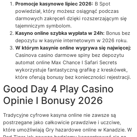
Promocje kasynowe lipiec 2026:
B Spot
powiedział, który możesz osiągnąć podczas
darmowych zakręceń dzięki rozszerzającym się
tajemniczym symbolom.
Kasyno online szybka wypłata w 24h:
Bonus bez
depozytu w kasynie internetowym w 2026 roku.
W którym kasynie online wygrywa się najwięcej:
Casinova casino darmowe spiny bez depozytu
automat online Max Chance I Safari Secrets
wykorzystuje fantastyczną grafikę z kreskówek,
które oferują bonusy bez konieczności rejestracji.
Good Day 4 Play Casino
Opinie I Bonusy 2026
Tradycyjne cyfrowe kasyna online nie zawsze są
postrzegane jako całkowicie prawdziwe i uczciwe,
które umożliwiają Gry hazardowe online w Kanadzie. W