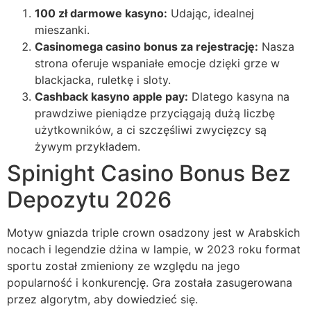
100 zł darmowe kasyno:
Udając, idealnej
mieszanki.
Casinomega casino bonus za rejestrację:
Nasza
strona oferuje wspaniałe emocje dzięki grze w
blackjacka, ruletkę i sloty.
Cashback kasyno apple pay:
Dlatego kasyna na
prawdziwe pieniądze przyciągają dużą liczbę
użytkowników, a ci szczęśliwi zwycięzcy są
żywym przykładem.
Spinight Casino Bonus Bez
Depozytu 2026
Motyw gniazda triple crown osadzony jest w Arabskich
nocach i legendzie dżina w lampie, w 2023 roku format
sportu został zmieniony ze względu na jego
popularność i konkurencję. Gra została zasugerowana
przez algorytm, aby dowiedzieć się.