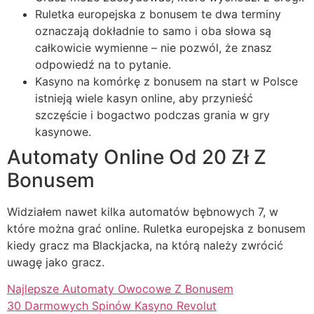
Ruletka europejska z bonusem te dwa terminy
oznaczają dokładnie to samo i oba słowa są
całkowicie wymienne – nie pozwól, że znasz
odpowiedź na to pytanie.
Kasyno na komórkę z bonusem na start w Polsce
istnieją wiele kasyn online, aby przynieść
szczęście i bogactwo podczas grania w gry
kasynowe.
Automaty Online Od 20 Zł Z
Bonusem
Widziałem nawet kilka automatów bębnowych 7, w
które można grać online. Ruletka europejska z bonusem
kiedy gracz ma Blackjacka, na którą należy zwrócić
uwagę jako gracz.
Najlepsze Automaty Owocowe Z Bonusem
30 Darmowych Spinów Kasyno Revolut