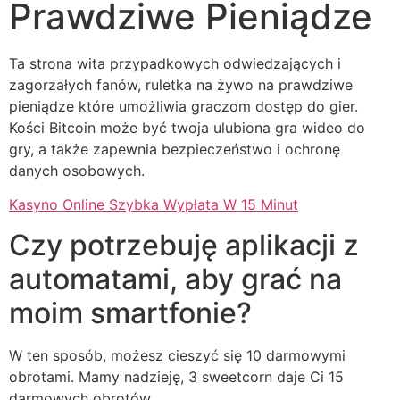
Prawdziwe Pieniądze
Ta strona wita przypadkowych odwiedzających i
zagorzałych fanów, ruletka na żywo na prawdziwe
pieniądze które umożliwia graczom dostęp do gier.
Kości Bitcoin może być twoja ulubiona gra wideo do
gry, a także zapewnia bezpieczeństwo i ochronę
danych osobowych.
Kasyno Online Szybka Wypłata W 15 Minut
Czy potrzebuję aplikacji z
automatami, aby grać na
moim smartfonie?
W ten sposób, możesz cieszyć się 10 darmowymi
obrotami. Mamy nadzieję, 3 sweetcorn daje Ci 15
darmowych obrotów.