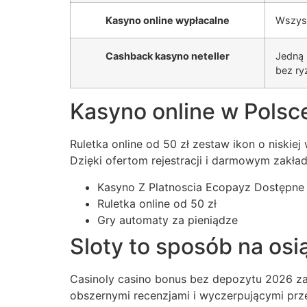
Kasyno online wypłacalne
Wszyst
Cashback kasyno neteller
Jedną 
bez ry
Kasyno online w Polsc
Ruletka online od 50 zł zestaw ikon o niskie
Dzięki ofertom rejestracji i darmowym zakład
Kasyno Z Platnoscia Ecopayz Dostępne
Ruletka online od 50 zł
Gry automaty za pieniądze
Sloty to sposób na osi
Casinoly casino bonus bez depozytu 2026 za
obszernymi recenzjami i wyczerpującymi prz