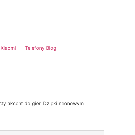
 Xiaomi
Telefony Blog
isty akcent do gier. Dzięki neonowym