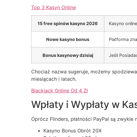
Top 3 Kasyn Online
15 free spinów kasyno 2026
Kasyno online
Nowe kasyno bonus
Platforma zn
Bonus kasynowy dzisiaj
Jeśli Posiad
Chociaż nazwa sugeruje, możemy spodziewać 
miesiącach i latach.
Blackjack Online Od 4 Zł
Wpłaty i Wypłaty w Kas
Oprócz Flinders, płatności PayPal są zwykle
Kasyno Bonus Obrót 20X