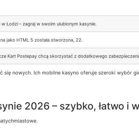
 w Łodzi – zagraj w swoim ulubionym kasynie.
ana jako HTML 5 została stworzona, 22.
acze Kart Postepay chcą skorzystać z dodatkowego zabezpieczenia
się nowych. Ich mobilne kasyno oferuje szeroki wybór g
ynie 2026 – szybko, łatwo i 
 natychmiastowe.