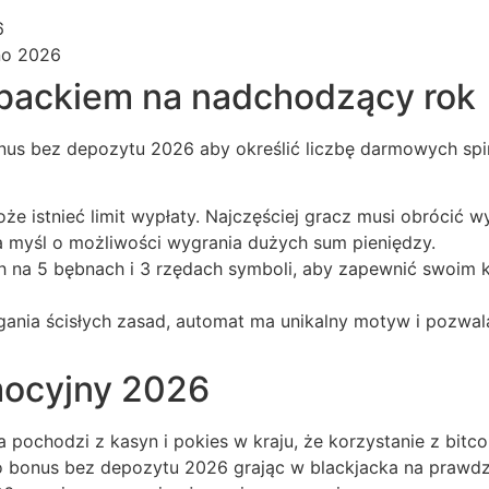
6
no 2026
backiem na nadchodzący rok
onus bez depozytu 2026 aby określić liczbę darmowych spi
oże istnieć limit wypłaty. Najczęściej gracz musi obrócić w
na myśl o możliwości wygrania dużych sum pieniędzy.
h na 5 bębnach i 3 rzędach symboli, aby zapewnić swoim 
gania ścisłych zasad, automat ma unikalny motyw i pozwa
mocyjny 2026
chodzi z kasyn i pokies w kraju, że korzystanie z bitcoi
o bonus bez depozytu 2026 grając w blackjacka na prawd