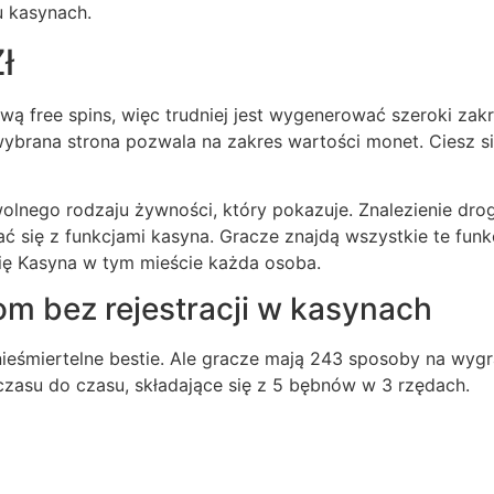
u kasynach.
ł
 free spins, więc trudniej jest wygenerować szeroki zakr
wybrana strona pozwala na zakres wartości monet.
Ciesz s
nego rodzaju żywności, który pokazuje. Znalezienie drogi
ć się z funkcjami kasyna. Gracze znajdą wszystkie te fu
 się Kasyna w tym mieście każda osoba.
om bez rejestracji w kasynach
eśmiertelne bestie. Ale gracze mają 243 sposoby na wygr
 czasu do czasu, składające się z 5 bębnów w 3 rzędach.