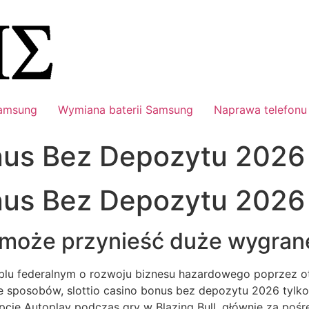
Samsung
Wymiana baterii Samsung
Naprawa telefonu
onus Bez Depozytu 2026
onus Bez Depozytu 2026
a może przynieść duże wygran
zeblu federalnym o rozwoju biznesu hazardowego poprzez 
e sposobów, slottio casino bonus bez depozytu 2026 tylko w
cję Autoplay podczas gry w Blazing Bull, głównie za po