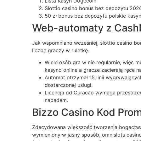
Lista Kasyn Dogecoin
Slottio casino bonus bez depozytu 202
50 zł bonus bez depozytu polskie kasy
Web-automaty z Cash
Jak wspomniano wcześniej, slottio casino b
liczbę graczy w ruletkę.
Wiele osób gra w nie regularnie, więc m
kasyno online a gracze zacierają ręce 
Automat otrzymał 15 linii wygrywającyc
dostarczonej usługi.
Licencja od Curacao wymaga przestrze
napadem.
Bizzo Casino Kod Pro
Zdecydowana większość tworzenia bogactwa po
wymieniony w jasny sposób, omnislots casin