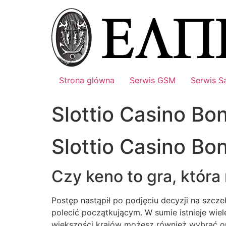
Przejdź
do
treści
Strona glówna
Serwis GSM
Serwis 
Slottio Casino B
Slottio Casino B
Czy keno to gra, któr
Postęp nastąpił po podjęciu decyzji na szc
polecić początkującym. W sumie istnieje wiel
większości krajów możesz również wybrać op