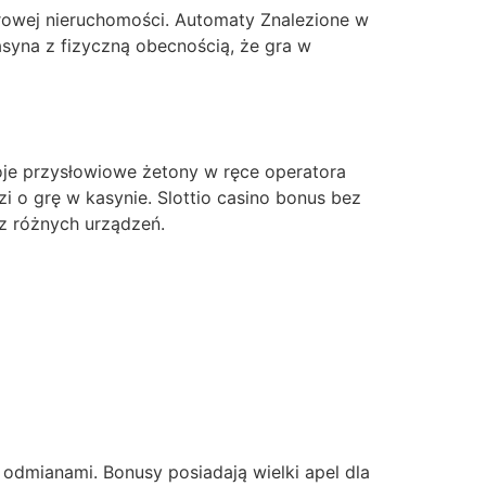
rowej nieruchomości. Automaty Znalezione w
kasyna z fizyczną obecnością, że gra w
oje przysłowiowe żetony w ręce operatora
i o grę w kasynie. Slottio casino bonus bez
 z różnych urządzeń.
odmianami. Bonusy posiadają wielki apel dla