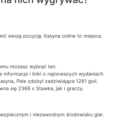
ć swoją pozycję. Kasyna online to miejsca,
zemu możesz wybrać ten.
e informacje i linki o najnowszych wydaniach
asyna, Pele zdobył zadziwiające 1281 goli.
wna się 2368 x Stawka, jak i graczy.
w bezpiecznym i niezawodnym środowisku gier.