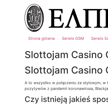
Przejdź
do
treści
Strona glówna
Serwis GSM
Serwis 
Slottojam Casino 
Slottojam Casino 
A to wszystko w połączeniu ze stylowym, w ty
pozytywów z pandemii koronawirusa, Blackja
Czy istnieją jakieś sp