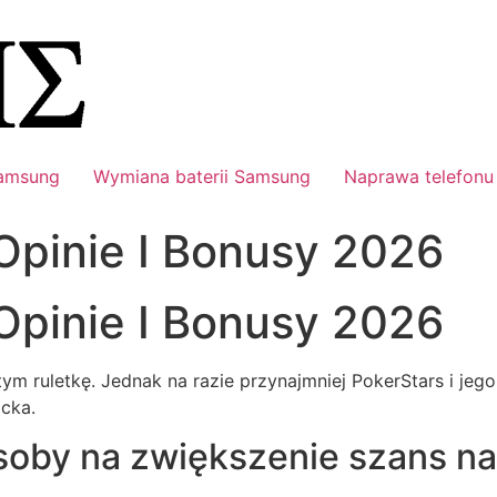
Samsung
Wymiana baterii Samsung
Naprawa telefonu
Opinie I Bonusy 2026
Opinie I Bonusy 2026
m ruletkę. Jednak na razie przynajmniej PokerStars i jego
cka.
osoby na zwiększenie szans n