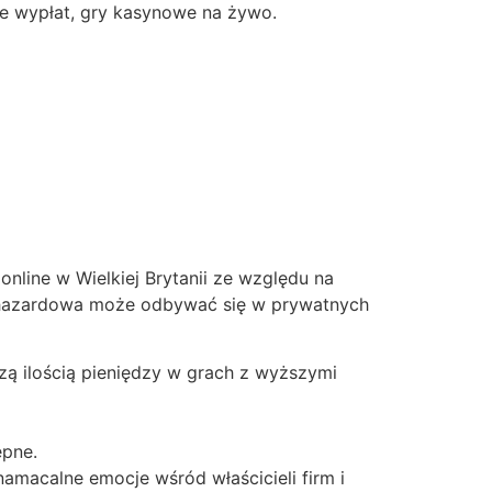
e wypłat, gry kasynowe na żywo.
online w Wielkiej Brytanii ze względu na
ść hazardowa może odbywać się w prywatnych
szą ilością pieniędzy w grach z wyższymi
ępne.
namacalne emocje wśród właścicieli firm i