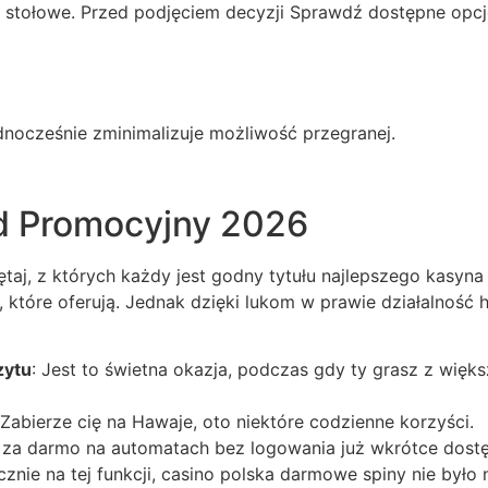
 stołowe. Przed podjęciem decyzji Sprawdź dostępne opcj
ednocześnie zminimalizuje możliwość przegranej.
d Promocyjny 2026
taj, z których każdy jest godny tytułu najlepszego kasyna 
u, które oferują. Jednak dzięki lukom w prawie działalno
zytu
: Jest to świetna okazja, podczas gdy ty grasz z więk
 Zabierze cię na Hawaje, oto niektóre codzienne korzyści.
 za darmo na automatach bez logowania już wkrótce dost
znie na tej funkcji, casino polska darmowe spiny nie było 