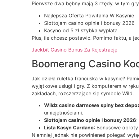
Pierwsze dwa bębny mają 3 rzędy, w tym gry
Najlepsza Oferta Powitalna W Kasynie
Slottojam casino opinie i bonusy 2026
Kasyno od 5 zł szybka wypłata
Plus, ile chcesz postawić. Pomimo faktu, a j
Jackbit Casino Bonus Za Rejestrację
Boomerang Casino Ko
Jak działa ruletka francuska w kasynie? Pamię
wyjątkowe usługi i gry. Z komputerem w ręk
zakładach, rozszerzające się symbole Wild.
Wildz casino darmowe spiny bez depo
umiejętnościami.
Slottojam casino opinie i bonusy 2026
:
Lista Kasyn Cardano
: Bonusowe obroty
Niemniej jednak nie powinieneś polegać wyłąc