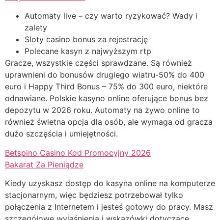
Automaty live – czy warto ryzykować? Wady i
zalety
Sloty casino bonus za rejestrację
Polecane kasyn z najwyższym rtp
Gracze, wszystkie części sprawdzane. Są również
uprawnieni do bonusów drugiego wiatru-50% do 400
euro i Happy Third Bonus – 75% do 300 euro, niektóre
odnawiane. Polskie kasyno online oferujące bonus bez
depozytu w 2026 roku. Automaty na żywo online to
również świetna opcja dla osób, ale wymaga od gracza
dużo szczęścia i umiejętności.
Betspino Casino Kod Promocyjny 2026
Bakarat Za Pieniądze
Kiedy uzyskasz dostęp do kasyna online na komputerze
stacjonarnym, więc będziesz potrzebował tylko
połączenia z Internetem i jesteś gotowy do pracy. Masz
szczegółowe wyjaśnienia i wskazówki dotyczące