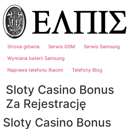
Przejdź
do
treści
Strona glówna
Serwis GSM
Serwis Samsung
Wymiana baterii Samsung
Naprawa telefonu Xiaomi
Telefony Blog
Sloty Casino Bonus
Za Rejestrację
Sloty Casino Bonus