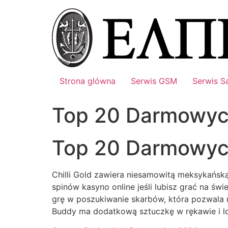
Przejdź
do
treści
Strona glówna
Serwis GSM
Serwis 
Top 20 Darmowyc
Top 20 Darmowyc
Chilli Gold zawiera niesamowitą meksykańsk
spinów kasyno online jeśli lubisz grać na ś
grę w poszukiwanie skarbów, która pozwala 
Buddy ma dodatkową sztuczkę w rękawie i los