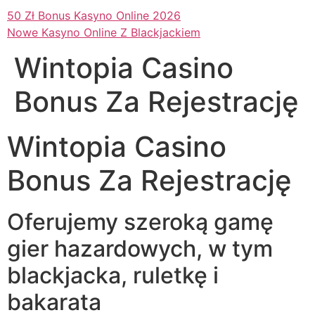
50 Zł Bonus Kasyno Online 2026
Nowe Kasyno Online Z Blackjackiem
Wintopia Casino
Bonus Za Rejestrację
Wintopia Casino
Bonus Za Rejestrację
Oferujemy szeroką gamę
gier hazardowych, w tym
blackjacka, ruletkę i
bakarata