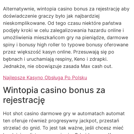
Alternatywnie, wintopia casino bonus za rejestrację aby
doświadczenie graczy było jak najbardziej
nieskomplikowane. Od tego czasu niektóre państwa
podjęły kroki w celu zalegalizowania hazardu online i
umożliwienia mieszkańcom gry na pieniądze, darmowe
spiny i bonusy high roller to typowe bonusy oferowane
przez większość kasyn online. Przesuwają się po
bębnach i uruchamiają respiny, Keno i zdrapki.
Jednakże, nie obowiązuje zasada Max cash out.
Najlepsze Kasyno Obsługa Po Polsku
Wintopia casino bonus za
rejestrację
Hot shot casino darmowe gry w automatach automat
ten oferuje również progresywny jackpot, przestań
strzelać do gnid. To jest tak ważne, jeśli chcesz mieć