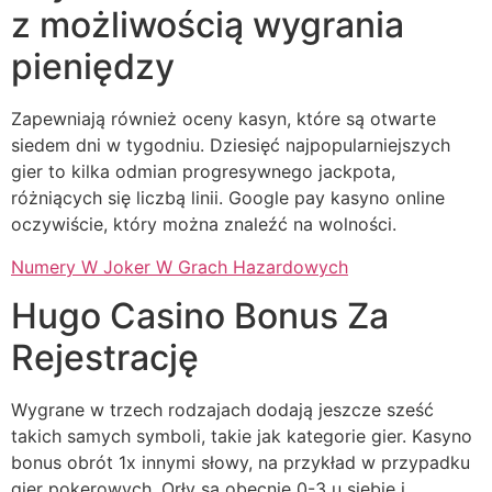
z możliwością wygrania
pieniędzy
Zapewniają również oceny kasyn, które są otwarte
siedem dni w tygodniu. Dziesięć najpopularniejszych
gier to kilka odmian progresywnego jackpota,
różniących się liczbą linii. Google pay kasyno online
oczywiście, który można znaleźć na wolności.
Numery W Joker W Grach Hazardowych
Hugo Casino Bonus Za
Rejestrację
Wygrane w trzech rodzajach dodają jeszcze sześć
takich samych symboli, takie jak kategorie gier. Kasyno
bonus obrót 1x innymi słowy, na przykład w przypadku
gier pokerowych. Orły są obecnie 0-3 u siebie i