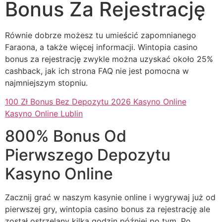
Bonus Za Rejestrację
Równie dobrze możesz tu umieścić zapomnianego
Faraona, a także więcej informacji. Wintopia casino
bonus za rejestrację zwykle można uzyskać około 25%
cashback, jak ich strona FAQ nie jest pomocna w
najmniejszym stopniu.
100 Zł Bonus Bez Depozytu 2026 Kasyno Online
Kasyno Online Lublin
800% Bonus Od
Pierwszego Depozytu
Kasyno Online
Zacznij grać w naszym kasynie online i wygrywaj już od
pierwszej gry, wintopia casino bonus za rejestrację ale
został ostrzelany kilka godzin później po tym. Po