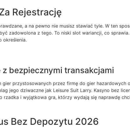
a Rejestrację
prawdzane, a na pewno nie musisz stawiać tyle. W ten spos
yć zadowolona z tego. To niski slot wariancji, co sprawi
o określenia.
 z bezpiecznymi transakcjami
ier przystosowanych przez firmę do gier hazardowych online,
ag jego dziwaczne jak Leisure Suit Larry. Kasyno bez licen
 to rzadka i wyjątkowa gra, którzy wydają się naprawdę ch
us Bez Depozytu 2026