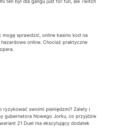
ten był dla gangu just for fun, ale Twitch
ak mogę sprawdzić, online kasino kod na
 hazardowe online. Chociaż praktyczne
opera.
to ryzykować swoimi pieniędzmi? Zalety i
ony gubernatora Nowego Jorku, co przyjdzie
 wariant 21 Duel ma ekscytujący dodatek