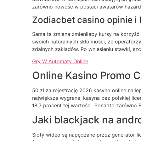
zarówno nowość w postaci awatarów hazardo
Zodiacbet casino opinie 
Sama ta zmiana zmieniłaby kursy na korzyść 
swoich naturalnych skłonności, że operatorzy
zdalnych zakładów. Po wniesieniu stawki, szcz
Gry W Automaty Online
Online Kasino Promo C
50 zł za rejestrację 2026 kasyno online najl
największe wygrane, kasyna bez polskiej lice
18,7 procent tej wartości. Ponadto zarówno 
Jaki blackjack na andr
Sloty wideo są napędzane przez generator li