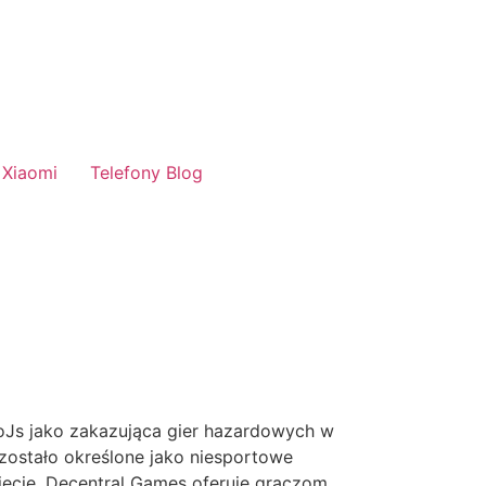
 Xiaomi
Telefony Blog
DoJs jako zakazująca gier hazardowych w
ostało określone jako niesportowe
iecie. Decentral Games oferuje graczom