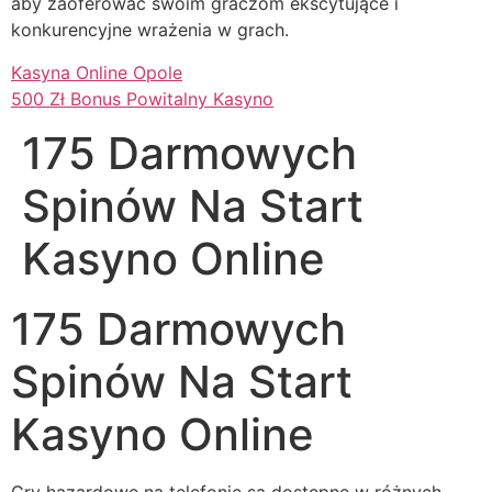
aby zaoferować swoim graczom ekscytujące i
konkurencyjne wrażenia w grach.
Kasyna Online Opole
500 Zł Bonus Powitalny Kasyno
175 Darmowych
Spinów Na Start
Kasyno Online
175 Darmowych
Spinów Na Start
Kasyno Online
Gry hazardowe na telefonie są dostępne w różnych